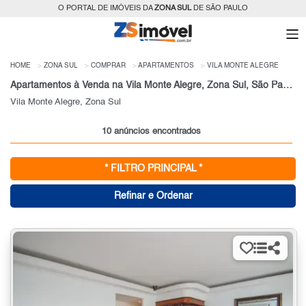
O PORTAL DE IMÓVEIS DA
ZONA SUL
DE SÃO PAULO
HOME
ZONA SUL
COMPRAR
APARTAMENTOS
VILA MONTE ALEGRE
Apartamentos à Venda na Vila Monte Alegre, Zona Sul, São Paulo, SP
Vila Monte Alegre, Zona Sul
10 anúncios encontrados
* FILTRO PRINCIPAL *
Refinar e Ordenar