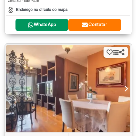
Zona Sul - São Paulo
Endereço no círculo do mapa
WhatsApp
Contatar