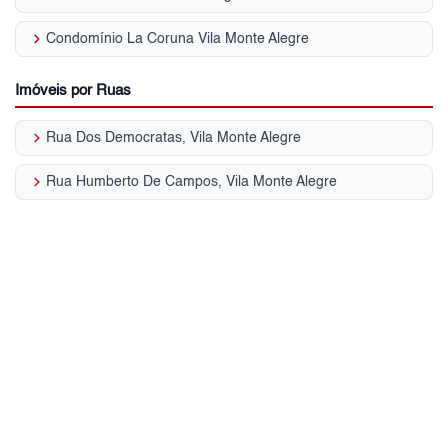
keyboard_arrow_right
Condomínio La Coruna Vila Monte Alegre
Imóveis por Ruas
keyboard_arrow_right
Rua Dos Democratas, Vila Monte Alegre
keyboard_arrow_right
Rua Humberto De Campos, Vila Monte Alegre