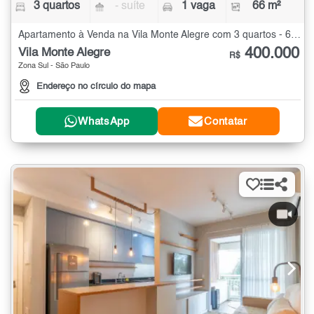
3 quartos
- suíte
1 vaga
66 m²
Apartamento à Venda na Vila Monte Alegre com 3 quartos - 66 m²
400.000
Vila Monte Alegre
R$
Zona Sul - São Paulo
Endereço no círculo do mapa
WhatsApp
Contatar