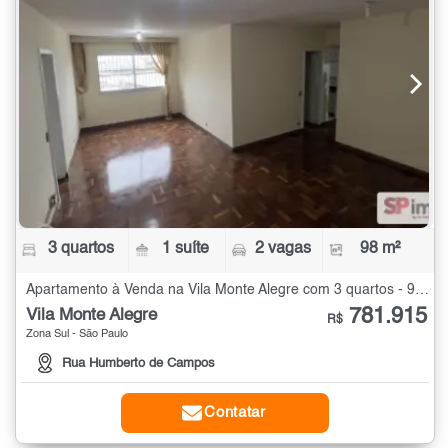
3 quartos
1 suíte
2 vagas
98 m²
Apartamento à Venda na Vila Monte Alegre com 3 quartos - 98 m²
781.915
Vila Monte Alegre
R$
Zona Sul - São Paulo
Rua Humberto de Campos
Contatar