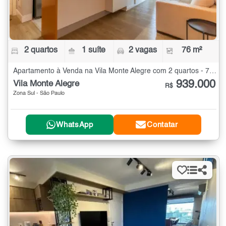
2 quartos
1 suíte
2 vagas
76 m²
Apartamento à Venda na Vila Monte Alegre com 2 quartos - 76 m²
939.000
Vila Monte Alegre
R$
Zona Sul - São Paulo
WhatsApp
Contatar