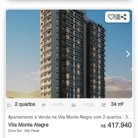
2 quartos
- suíte
- vaga
34 m²
Apartamento à Venda na Vila Monte Alegre com 2 quartos - 34 m²
417.940
Vila Monte Alegre
R$
Zona Sul - São Paulo