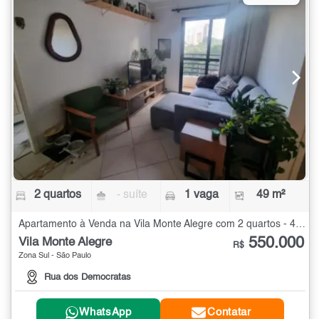
2 quartos
- suíte
1 vaga
49 m²
Apartamento à Venda na Vila Monte Alegre com 2 quartos - 49 m²
550.000
Vila Monte Alegre
R$
Zona Sul - São Paulo
Rua dos Democratas
WhatsApp
Contatar