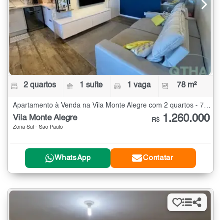
2 quartos
1 suíte
1 vaga
78 m²
Apartamento à Venda na Vila Monte Alegre com 2 quartos - 78 m²
1.260.000
Vila Monte Alegre
R$
Zona Sul - São Paulo
WhatsApp
Contatar