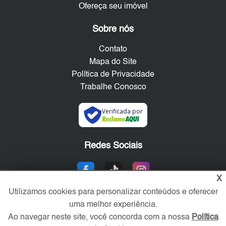
Ofereça seu imóvel
Sobre nós
Contato
Mapa do Site
Política de Privacidade
Trabalhe Conosco
Verificada por
Redes Sociais
X
Utilizamos cookies para personalizar conteúdos e oferecer
uma melhor experiência.
Ao navegar neste site, você concorda com a nossa
Política