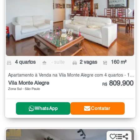
4 quartos
- suíte
2 vagas
160 m²
Apartamento à Venda na Vila Monte Alegre com 4 quartos - 160 m²
809.900
Vila Monte Alegre
R$
Zona Sul - São Paulo
WhatsApp
Contatar