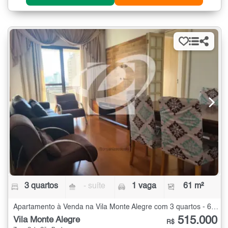
3 quartos
- suíte
1 vaga
61 m²
Apartamento à Venda na Vila Monte Alegre com 3 quartos - 61 m²
515.000
Vila Monte Alegre
R$