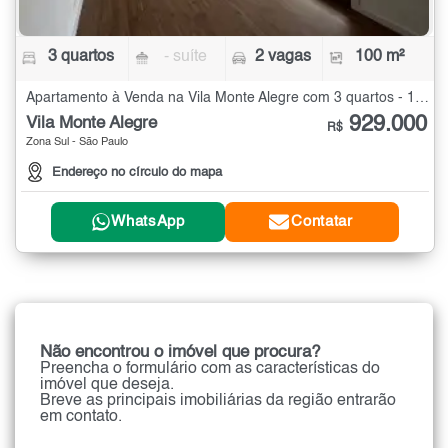
3 quartos
- suíte
2 vagas
100 m²
Apartamento à Venda na Vila Monte Alegre com 3 quartos - 100 m²
929.000
Vila Monte Alegre
R$
Zona Sul - São Paulo
Endereço no círculo do mapa
WhatsApp
Contatar
Não encontrou o imóvel que procura?
Preencha o formulário com as características do
imóvel que deseja.
Breve as principais imobiliárias da região entrarão
em contato.