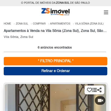
O PORTAL DE IMÓVEIS DA
ZONA SUL
DE SÃO PAULO
HOME
ZONA SUL
COMPRAR
APARTAMENTOS
VILA SÔNIA (ZONA SUL)
Apartamentos à Venda na Vila Sônia (Zona Sul), Zona Sul, São Paulo, SP
Vila Sônia, Zona Sul
6 anúncios encontrados
* FILTRO PRINCIPAL *
Refinar e Ordenar