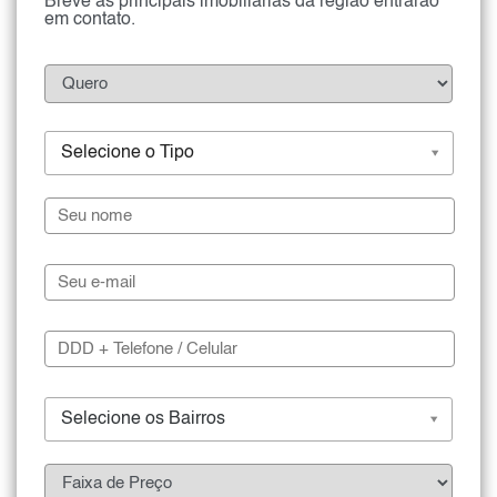
Breve as principais imobiliárias da região entrarão
em contato.
Selecione o Tipo
Selecione os Bairros