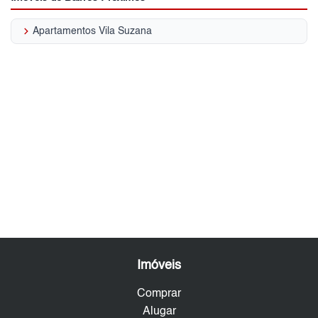
keyboard_arrow_right
Apartamentos Vila Suzana
Imóveis
Comprar
Alugar