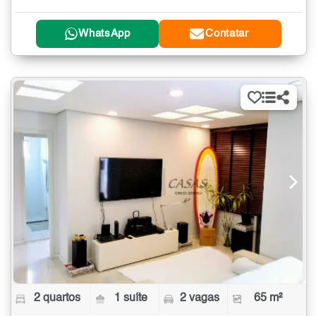
WhatsApp
Contatar
2 quartos
1 suíte
2 vagas
65 m²