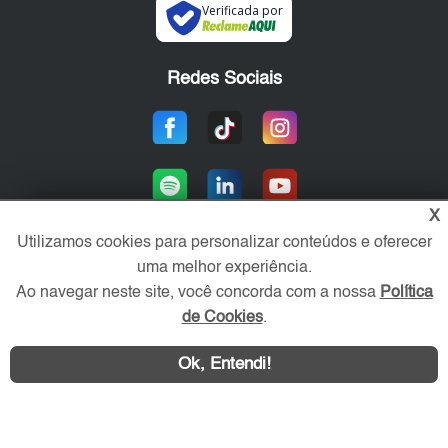
Verificada por
Redes Sociais
X
Utilizamos cookies para personalizar conteúdos e oferecer
uma melhor experiência.
Área exclusiva aos anunciantes,
Ao navegar neste site, você concorda com a nossa
Política
acesse sua conta:
de Cookies
.
Ok, Entendi!