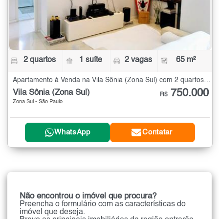
2 quartos
1 suíte
2 vagas
65 m²
Apartamento à Venda na Vila Sônia (Zona Sul) com 2 quartos - 65 m²
750.000
Vila Sônia (Zona Sul)
R$
Zona Sul - São Paulo
WhatsApp
Contatar
Não encontrou o imóvel que procura?
Preencha o formulário com as características do
imóvel que deseja.