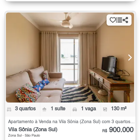
3 quartos
1 suíte
1 vaga
130 m²
Apartamento à Venda na Vila Sônia (Zona Sul) com 3 quartos - 130 m²
900.000
Vila Sônia (Zona Sul)
R$
Zona Sul - São Paulo