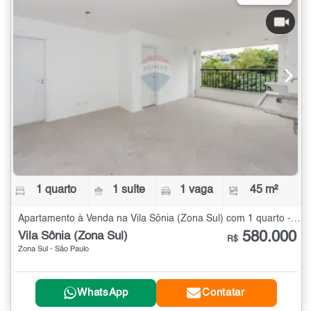
1 quarto
1 suíte
1 vaga
45 m²
Apartamento à Venda na Vila Sônia (Zona Sul) com 1 quarto - 45 m²
580.000
Vila Sônia (Zona Sul)
R$
Zona Sul - São Paulo
WhatsApp
Contatar