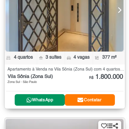
4 quartos
3 suítes
4 vagas
377 m²
Apartamento à Venda na Vila Sônia (Zona Sul) com 4 quartos - 377 m²
1.800.000
Vila Sônia (Zona Sul)
R$
Zona Sul - São Paulo
WhatsApp
Contatar