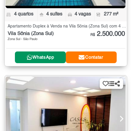
4 quartos
4 suítes
4 vagas
277 m²
Apartamento Duplex à Venda na Vila Sônia (Zona Sul) com 4 quartos - 277 m²
2.500.000
Vila Sônia (Zona Sul)
R$
Zona Sul - São Paulo
WhatsApp
Contatar