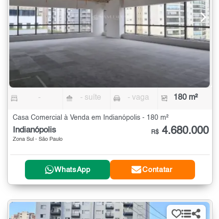
-
- suíte
- vaga
180 m²
Casa Comercial à Venda em Indianópolis - 180 m²
4.680.000
Indianópolis
R$
Zona Sul - São Paulo
WhatsApp
Contatar