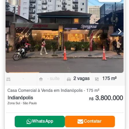
-
- suíte
2 vagas
175 m²
Casa Comercial à Venda em Indianópolis - 175 m²
3.800.000
Indianópolis
R$
Zona Sul - São Paulo
WhatsApp
Contatar