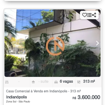
-
- suíte
6 vagas
313 m²
Casa Comercial à Venda em Indianópolis - 313 m²
3.600.000
Indianópolis
R$
Zona Sul - São Paulo