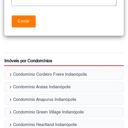
Imóveis por Condomínios
keyboard_arrow_right
Condomínio Cordeiro Freire Indianópolis
keyboard_arrow_right
Condomínio Aratas Indianópolis
keyboard_arrow_right
Condomínio Anapurus Indianópolis
keyboard_arrow_right
Condomínio Green Village Indianópolis
keyboard_arrow_right
Condomínio Heartland Indianópolis