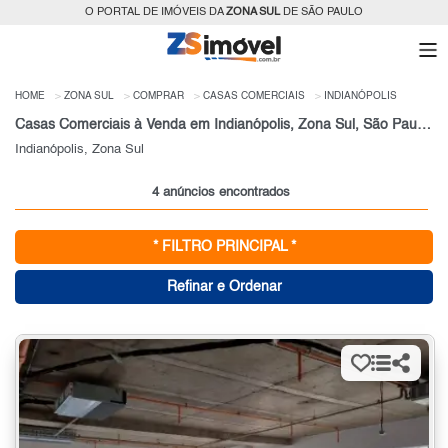
O PORTAL DE IMÓVEIS DA
ZONA SUL
DE SÃO PAULO
HOME
ZONA SUL
COMPRAR
CASAS COMERCIAIS
INDIANÓPOLIS
Casas Comerciais à Venda em Indianópolis, Zona Sul, São Paulo, SP
Indianópolis, Zona Sul
4 anúncios encontrados
* FILTRO PRINCIPAL *
Refinar e Ordenar