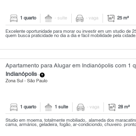
1 quarto
- suíte
- vaga
25 m²
Excelente oportunidade para morar ou investir em um studio de 25
quem busca praticidade no dia a dia e fácil mobilidade pela cidade. 
Apartamento para Alugar em Indianópolis com 1 q
Indianópolis
-
Zona Sul - São Paulo
1 quarto
1 suíte
- vaga
28 m²
Studio em moema, totalmente mobiliado,. alameda dos maracatin
cama, armários, geladeira, fogão, ar-condiciondo, chuveiro. pronto