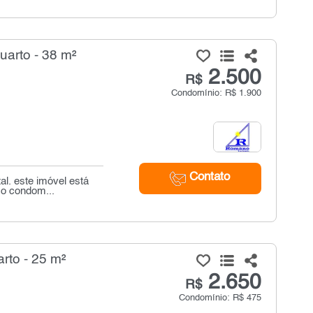
uarto - 38 m²
2.500
R$
Condomínio: R$ 1.900
Contato
al. este imóvel está
 o condom...
arto - 25 m²
2.650
R$
Condomínio: R$ 475