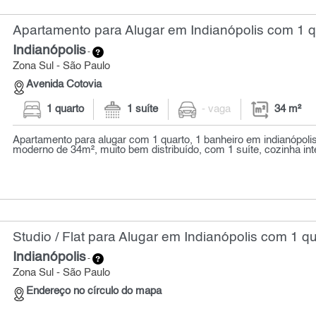
Apartamento para Alugar em Indianópolis com 1 q
Indianópolis
-
Zona Sul - São Paulo
Avenida Cotovia
1 quarto
1 suíte
- vaga
34 m²
Apartamento para alugar com 1 quarto, 1 banheiro em indianópoli
moderno de 34m², muito bem distribuído, com 1 suíte, cozinha inte
Studio / Flat para Alugar em Indianópolis com 1 qu
Indianópolis
-
Zona Sul - São Paulo
Endereço no círculo do mapa