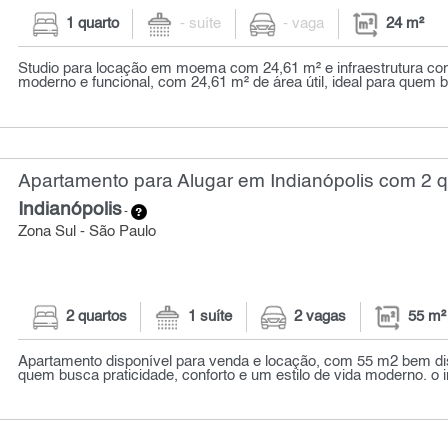
1 quarto
- suíte
- vaga
24 m²
Studio para locação em moema com 24,61 m² e infraestrutura co
moderno e funcional, com 24,61 m² de área útil, ideal para quem bu
Apartamento para Alugar em Indianópolis com 2 q
Indianópolis
-
Zona Sul - São Paulo
2 quartos
1 suíte
2 vagas
55 m²
Apartamento disponível para venda e locação, com 55 m2 bem dist
quem busca praticidade, conforto e um estilo de vida moderno. o i