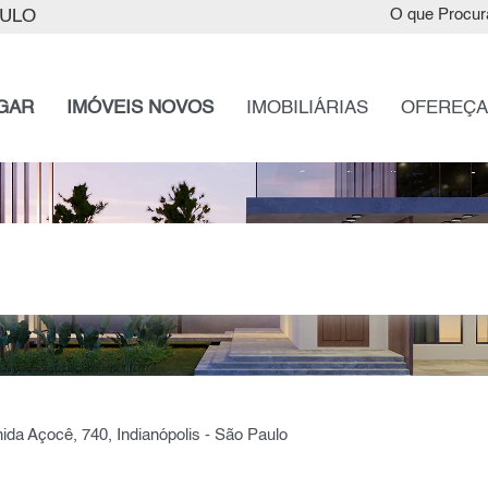
AULO
O que Procur
GAR
IMÓVEIS NOVOS
IMOBILIÁRIAS
OFEREÇA
ida Açocê, 740, Indianópolis - São Paulo