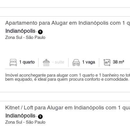
Apartamento para Alugar em Indianópolis com 1 q
Indianópolis
-
Zona Sul - São Paulo
1 quarto
- suíte
1 vaga
38 m²
Imóvel aconchegante para alugar com 1 quarto e 1 banheiro no tot
bem equipado, é ideal para quem procura conforto e comodidade.
Kitnet / Loft para Alugar em Indianópolis com 1 qu
Indianópolis
-
Zona Sul - São Paulo