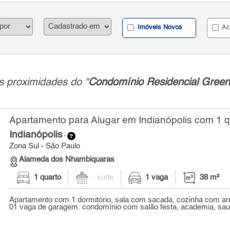
Imóveis Novos
Ac
s proximidades do "
Condomínio Residencial Green
Apartamento para Alugar em Indianópolis com 1 q
Indianópolis
-
Zona Sul - São Paulo
Alameda dos Nhambiquaras
1 quarto
- suíte
1 vaga
38 m²
Apartamento com 1 dormitório, sala com sacada, cozinha com ar
01 vaga de garagem. condomínio com salão festa, academia, sauna