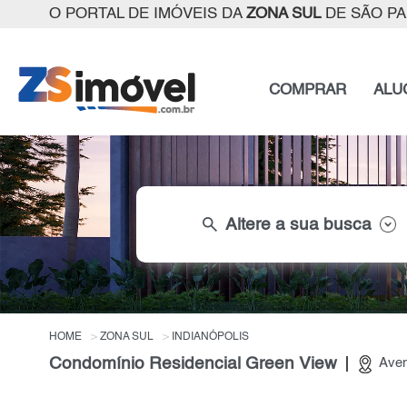
O PORTAL DE IMÓVEIS DA
ZONA SUL
DE SÃO P
COMPRAR
ALU
search
Altere a sua busca
HOME
ZONA SUL
INDIANÓPOLIS
Condomínio Residencial Green View
Aven