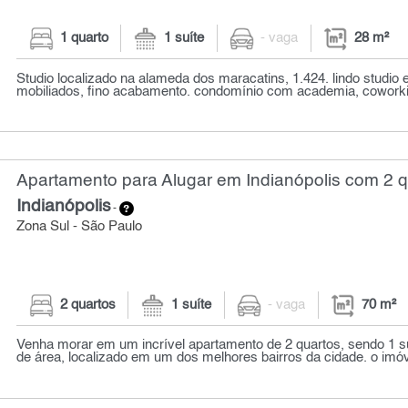
1 quarto
1 suíte
- vaga
28 m²
Studio localizado na alameda dos maracatins, 1.424. lindo studi
mobiliados, fino acabamento. condomínio com academia, coworking
Apartamento para Alugar em Indianópolis com 2 q
Indianópolis
-
Zona Sul - São Paulo
2 quartos
1 suíte
- vaga
70 m²
Venha morar em um incrível apartamento de 2 quartos, sendo 1 s
de área, localizado em um dos melhores bairros da cidade. o imóve