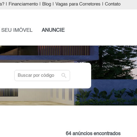
a?
|
Financiamento
|
Blog
|
Vagas para Corretores
|
Contato
 SEU IMÓVEL
ANUNCIE
search
64 anúncios encontrados