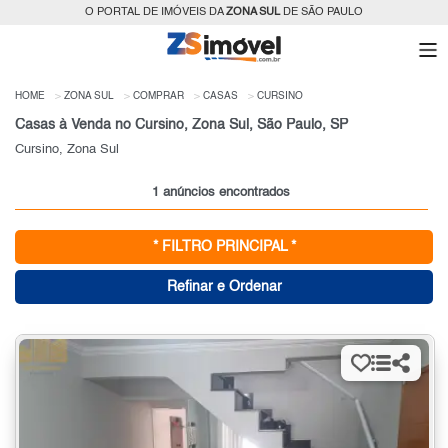
O PORTAL DE IMÓVEIS DA
ZONA SUL
DE SÃO PAULO
HOME
ZONA SUL
COMPRAR
CASAS
CURSINO
Casas à Venda no Cursino, Zona Sul, São Paulo, SP
Cursino, Zona Sul
1 anúncios encontrados
* FILTRO PRINCIPAL *
Refinar e Ordenar