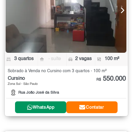
3 quartos
- suíte
2 vagas
100 m²
Sobrado à Venda no Cursino com 3 quartos - 100 m²
550.000
Cursino
R$
Zona Sul - São Paulo
Rua João José da Silva
WhatsApp
Contatar