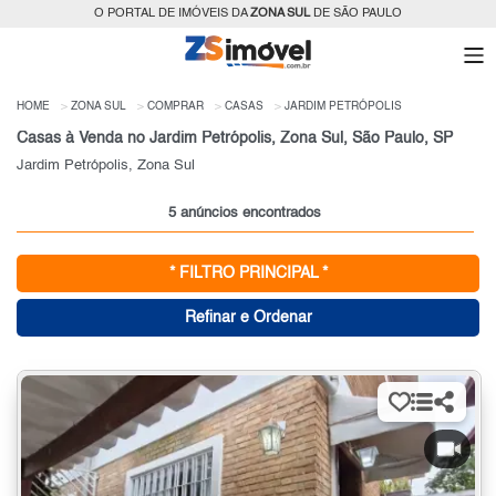
O PORTAL DE IMÓVEIS DA
ZONA SUL
DE SÃO PAULO
HOME
ZONA SUL
COMPRAR
CASAS
JARDIM PETRÓPOLIS
Casas à Venda no Jardim Petrópolis, Zona Sul, São Paulo, SP
Jardim Petrópolis, Zona Sul
5 anúncios encontrados
* FILTRO PRINCIPAL *
Refinar e Ordenar