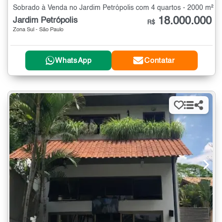
Sobrado à Venda no Jardim Petrópolis com 4 quartos - 2000 m²
18.000.000
Jardim Petrópolis
R$
Zona Sul - São Paulo
WhatsApp
Contatar