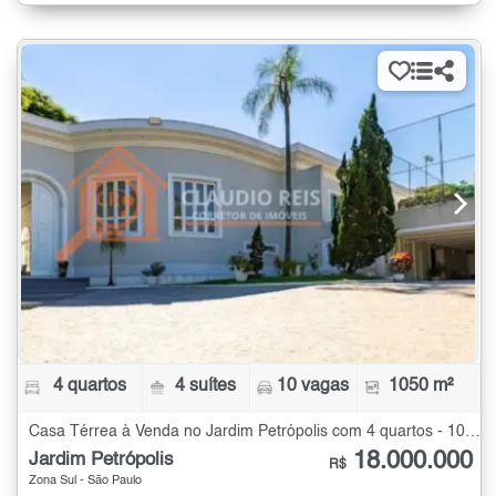
4 quartos
4 suítes
10 vagas
1050 m²
Casa Térrea à Venda no Jardim Petrópolis com 4 quartos - 1050 m²
18.000.000
Jardim Petrópolis
R$
Zona Sul - São Paulo