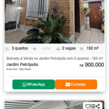
3 quartos
- suíte
2 vagas
162 m²
Sobrado à Venda no Jardim Petrópolis com 3 quartos - 162 m²
900.000
Jardim Petrópolis
R$
Zona Sul - São Paulo
WhatsApp
Contatar