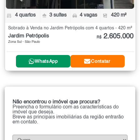
4 quartos
3 suítes
4 vagas
420 m²
Sobrado à Venda no Jardim Petrópolis com 4 quartos - 420 m²
2.605.000
Jardim Petrópolis
R$
Zona Sul - São Paulo
WhatsApp
Contatar
Não encontrou o imóvel que procura?
Preencha o formulário com as características do
imóvel que deseja.
Breve as principais imobiliárias da região entrarão
em contato.