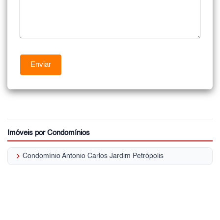
Imóveis por Condomínios
keyboard_arrow_right
Condomínio Antonio Carlos Jardim Petrópolis