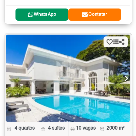
WhatsApp
Contatar
4 quartos
4 suítes
10 vagas
2000 m²