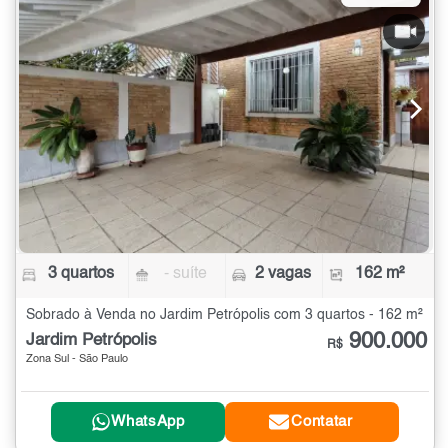
3 quartos
- suíte
2 vagas
162 m²
Sobrado à Venda no Jardim Petrópolis com 3 quartos - 162 m²
900.000
Jardim Petrópolis
R$
Zona Sul - São Paulo
WhatsApp
Contatar