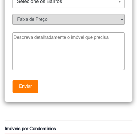
Selecione os Bairros
Imóveis por Condomínios