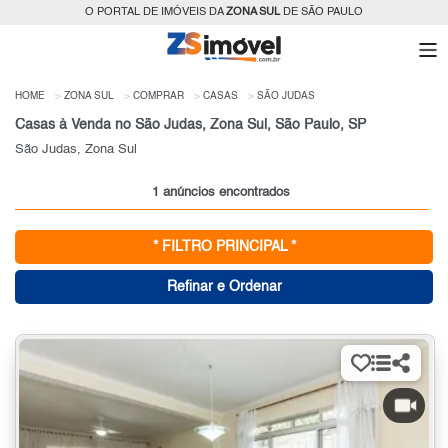
O PORTAL DE IMÓVEIS DA
ZONA SUL
DE SÃO PAULO
HOME
ZONA SUL
COMPRAR
CASAS
SÃO JUDAS
Casas à Venda no São Judas, Zona Sul, São Paulo, SP
São Judas, Zona Sul
1 anúncios encontrados
* FILTRO PRINCIPAL *
Refinar e Ordenar