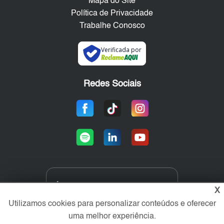
Mapa do Site
Política de Privacidade
Trabalhe Conosco
Verificada por
Redes Sociais
Área exclusiva aos anunciantes,
X
acesse sua conta:
Utilizamos cookies para personalizar conteúdos e oferecer
uma melhor experiência.