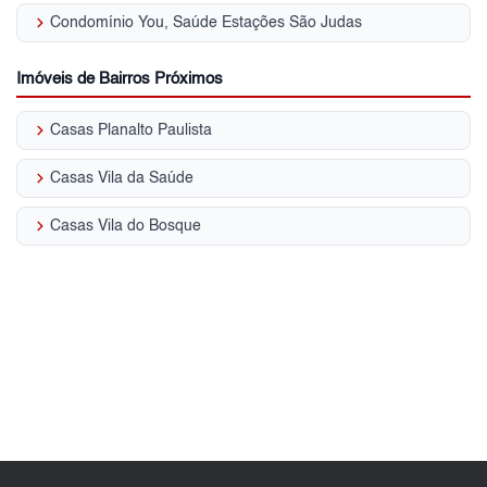
keyboard_arrow_right
Condomínio You, Saúde Estações São Judas
Imóveis de Bairros Próximos
keyboard_arrow_right
Casas Planalto Paulista
keyboard_arrow_right
Casas Vila da Saúde
keyboard_arrow_right
Casas Vila do Bosque