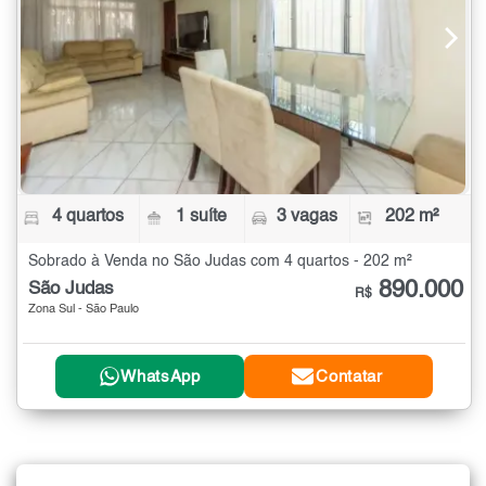
4 quartos
1 suíte
3 vagas
202 m²
Sobrado à Venda no São Judas com 4 quartos - 202 m²
890.000
São Judas
R$
Zona Sul - São Paulo
WhatsApp
Contatar