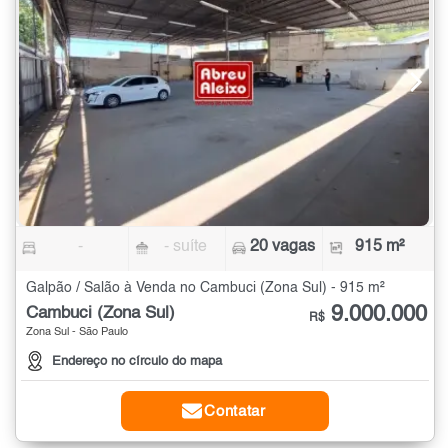
-
- suíte
20 vagas
915 m²
Galpão / Salão à Venda no Cambuci (Zona Sul) - 915 m²
9.000.000
Cambuci (Zona Sul)
R$
Zona Sul - São Paulo
Endereço no círculo do mapa
Contatar