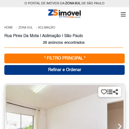
O PORTAL DE IMÓVEIS DA
ZONA SUL
DE SÃO PAULO
HOME
ZONA SUL
ACLIMAÇÃO
Rua Pires Da Mota | Aclimação | São Paulo
26 anúncios encontrados
* FILTRO PRINCIPAL *
Refinar e Ordenar