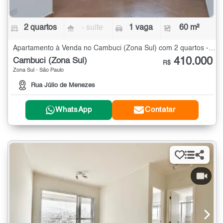
2 quartos
- suíte
1 vaga
60 m²
Apartamento à Venda no Cambuci (Zona Sul) com 2 quartos - 60 m²
410.000
Cambuci (Zona Sul)
R$
Zona Sul - São Paulo
Rua Júlio de Menezes
WhatsApp
Contatar