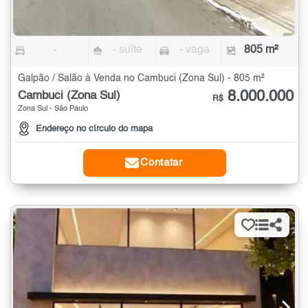
-
- suíte
- vaga
805 m²
Galpão / Salão à Venda no Cambuci (Zona Sul) - 805 m²
8.000.000
Cambuci (Zona Sul)
R$
Zona Sul - São Paulo
Endereço no círculo do mapa
Contatar