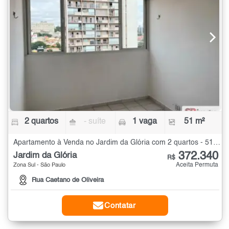
2 quartos
- suíte
1 vaga
51 m²
Apartamento à Venda no Jardim da Glória com 2 quartos - 51 m²
372.340
Jardim da Glória
R$
Aceita Permuta
Zona Sul - São Paulo
Rua Caetano de Oliveira
Contatar