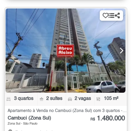
3 quartos
2 suítes
2 vagas
105 m²
Apartamento à Venda no Cambuci (Zona Sul) com 3 quartos - 105 m²
1.480.000
Cambuci (Zona Sul)
R$
Zona Sul - São Paulo