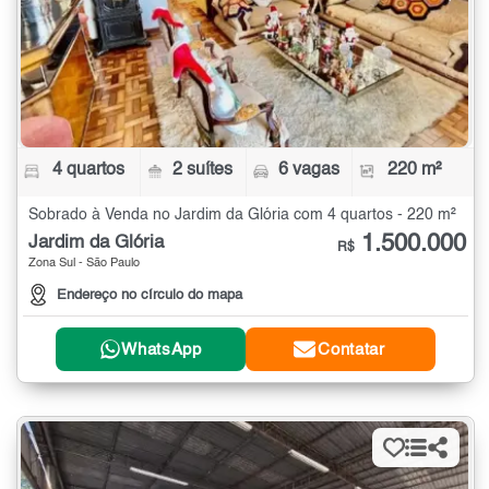
4 quartos
2 suítes
6 vagas
220 m²
Sobrado à Venda no Jardim da Glória com 4 quartos - 220 m²
1.500.000
Jardim da Glória
R$
Zona Sul - São Paulo
Endereço no círculo do mapa
WhatsApp
Contatar