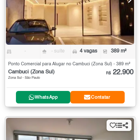
-
- suíte
4 vagas
389 m²
Ponto Comercial para Alugar no Cambuci (Zona Sul) - 389 m²
22.900
Cambuci (Zona Sul)
R$
Zona Sul - São Paulo
WhatsApp
Contatar