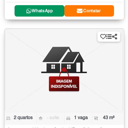
WhatsApp
Contatar
2 quartos
- suíte
1 vaga
43 m²