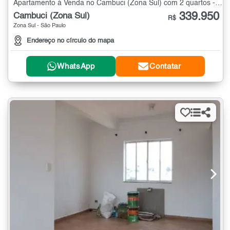
Apartamento à Venda no Cambuci (Zona Sul) com 2 quartos - 43 m²
339.950
Cambuci (Zona Sul)
R$
Zona Sul - São Paulo
Endereço no círculo do mapa
WhatsApp
Contatar