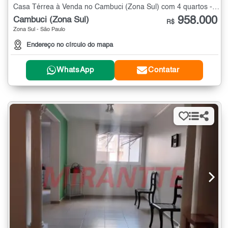
Casa Térrea à Venda no Cambuci (Zona Sul) com 4 quartos - 245 m²
958.000
Cambuci (Zona Sul)
R$
Zona Sul - São Paulo
Endereço no círculo do mapa
WhatsApp
Contatar