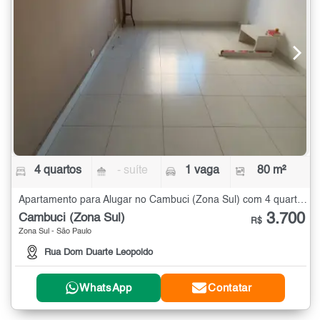
4 quartos
- suíte
1 vaga
80 m²
Apartamento para Alugar no Cambuci (Zona Sul) com 4 quartos - 80 m²
3.700
Cambuci (Zona Sul)
R$
Zona Sul - São Paulo
Rua Dom Duarte Leopoldo
WhatsApp
Contatar