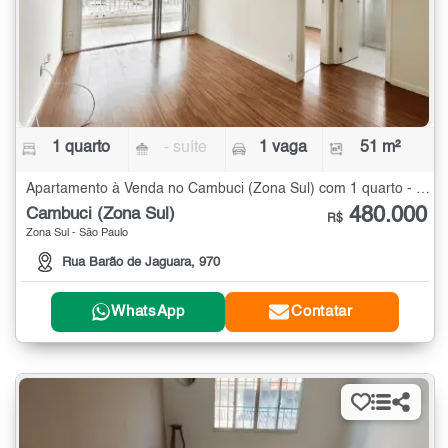
1 quarto
- suíte
1 vaga
51 m²
Apartamento à Venda no Cambuci (Zona Sul) com 1 quarto - 51 m²
480.000
Cambuci (Zona Sul)
R$
Zona Sul - São Paulo
Rua Barão de Jaguara, 970
WhatsApp
Contatar