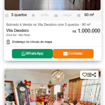
3 quartos
- suíte
- vaga
90 m²
Sobrado à Venda na Vila Deodoro com 3 quartos - 90 m²
1.000.000
Vila Deodoro
R$
Zona Sul - São Paulo
Endereço no círculo do mapa
WhatsApp
Contatar