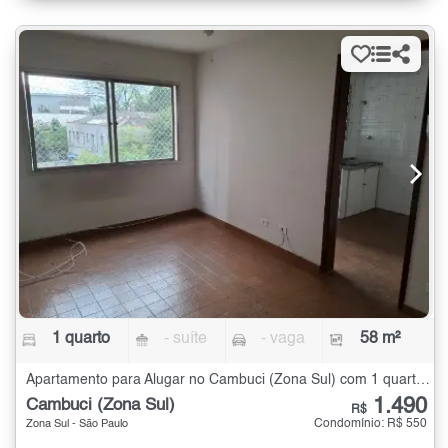
1 quarto
- suíte
- vaga
58 m²
Apartamento para Alugar no Cambuci (Zona Sul) com 1 quarto - 58 m²
1.490
Cambuci (Zona Sul)
R$
Condomínio: R$ 550
Zona Sul - São Paulo