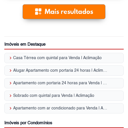
Imóveis em Destaque
keyboard_arrow_right
Casa Térrea com quintal para Venda | Aclimação
keyboard_arrow_right
Alugar Apartamento com portaria 24 horas | Aclimação
keyboard_arrow_right
Apartamento com portaria 24 horas para Venda | Aclimação
keyboard_arrow_right
Sobrado com quintal para Venda | Aclimação
keyboard_arrow_right
Apartamento com ar condicionado para Venda | Aclimação
Imóveis por Condomínios