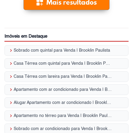
Imóveis em Destaque
keyboard_arrow_right
Sobrado com quintal para Venda | Brooklin Paulista
keyboard_arrow_right
Casa Térrea com quintal para Venda | Brooklin Paulista
keyboard_arrow_right
Casa Térrea com lareira para Venda | Brooklin Paulista
keyboard_arrow_right
Apartamento com ar condicionado para Venda | Brooklin Paulista
keyboard_arrow_right
Alugar Apartamento com ar condicionado | Brooklin Paulista
keyboard_arrow_right
Apartamento no térreo para Venda | Brooklin Paulista
keyboard_arrow_right
Sobrado com ar condicionado para Venda | Brooklin Paulista