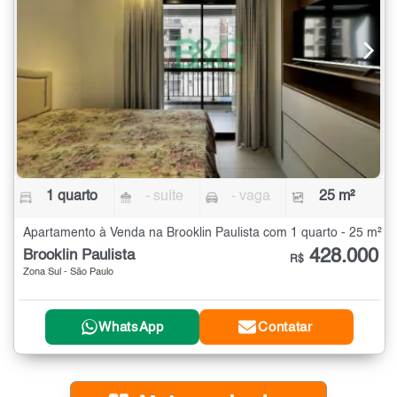
1 quarto
- suíte
- vaga
25 m²
Apartamento à Venda na Brooklin Paulista com 1 quarto - 25 m²
428.000
Brooklin Paulista
R$
Zona Sul - São Paulo
WhatsApp
Contatar