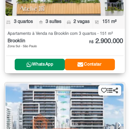
3 quartos
3 suítes
2 vagas
151 m²
Apartamento à Venda na Brooklin com 3 quartos - 151 m²
2.900.000
Brooklin
R$
Zona Sul - São Paulo
WhatsApp
Contatar