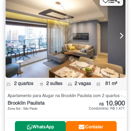
2 quartos
2 suítes
2 vagas
81 m²
Apartamento para Alugar na Brooklin Paulista com 2 quartos - 81 m²
10.900
Brooklin Paulista
R$
Condomínio: R$ 1.471
Zona Sul - São Paulo
WhatsApp
Contatar