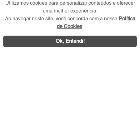
Verificada por
Utilizamos cookies para personalizar conteúdos e oferecer
uma melhor experiência.
Ao navegar neste site, você concorda com a nossa
Política
Redes Sociais
de Cookies
.
Ok, Entendi!
Área exclusiva aos anunciantes,
acesse sua conta: