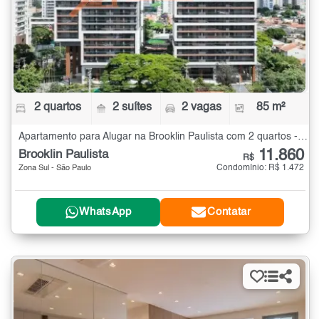
2 quartos
2 suítes
2 vagas
85 m²
Apartamento para Alugar na Brooklin Paulista com 2 quartos - 85 m²
11.860
Brooklin Paulista
R$
Condomínio: R$ 1.472
Zona Sul - São Paulo
WhatsApp
Contatar