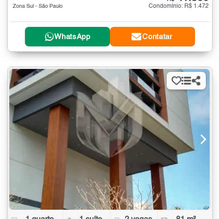
Condomínio: R$ 1.472
Zona Sul - São Paulo
WhatsApp
Contatar