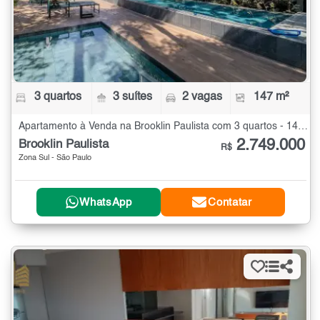
3 quartos
3 suítes
2 vagas
147 m²
Apartamento à Venda na Brooklin Paulista com 3 quartos - 147 m²
2.749.000
Brooklin Paulista
R$
Zona Sul - São Paulo
WhatsApp
Contatar