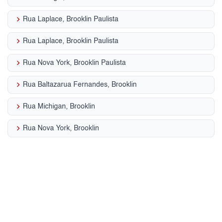
keyboard_arrow_right
Rua Laplace, Brooklin Paulista
keyboard_arrow_right
Rua Laplace, Brooklin Paulista
keyboard_arrow_right
Rua Nova York, Brooklin Paulista
keyboard_arrow_right
Rua Baltazarua Fernandes, Brooklin
keyboard_arrow_right
Rua Michigan, Brooklin
keyboard_arrow_right
Rua Nova York, Brooklin