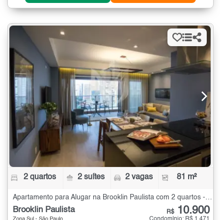
2 quartos
2 suítes
2 vagas
81 m²
Apartamento para Alugar na Brooklin Paulista com 2 quartos - 81 m²
10.900
Brooklin Paulista
R$
Condomínio: R$ 1.471
Zona Sul - São Paulo