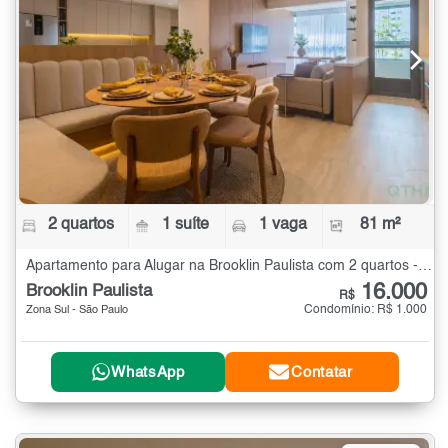
2 quartos
1 suíte
1 vaga
81 m²
Apartamento para Alugar na Brooklin Paulista com 2 quartos - 81 m²
16.000
Brooklin Paulista
R$
Condomínio: R$ 1.000
Zona Sul - São Paulo
WhatsApp
Contatar