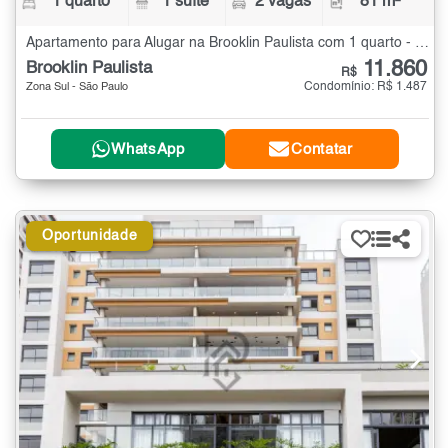
1 quarto
1 suíte
2 vagas
81 m²
Apartamento para Alugar na Brooklin Paulista com 1 quarto - 81 m²
11.860
Brooklin Paulista
R$
Condomínio: R$ 1.487
Zona Sul - São Paulo
WhatsApp
Contatar
Oportunidade