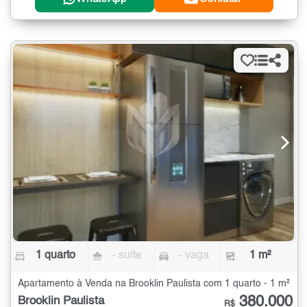
1 quarto
- suíte
- vaga
1 m²
Apartamento à Venda na Brooklin Paulista com 1 quarto - 1 m²
380.000
Brooklin Paulista
R$