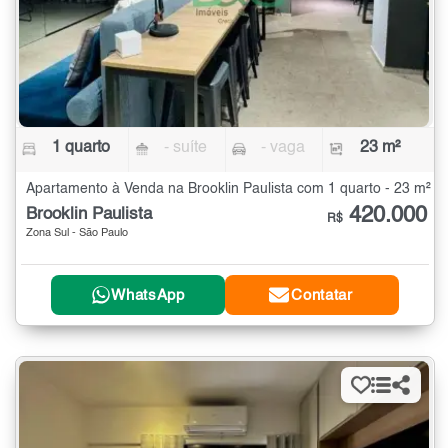
1 quarto
- suíte
- vaga
23 m²
Apartamento à Venda na Brooklin Paulista com 1 quarto - 23 m²
420.000
Brooklin Paulista
R$
Zona Sul - São Paulo
WhatsApp
Contatar