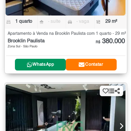
1 quarto
- suíte
- vaga
29 m²
Apartamento à Venda na Brooklin Paulista com 1 quarto - 29 m²
380.000
Brooklin Paulista
R$
Zona Sul - São Paulo
WhatsApp
Contatar