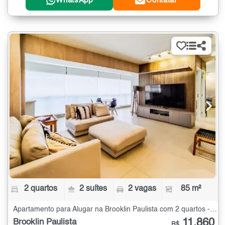
WhatsApp
Contatar
2 quartos
2 suítes
2 vagas
85 m²
Apartamento para Alugar na Brooklin Paulista com 2 quartos - 85 m²
11.860
Brooklin Paulista
R$