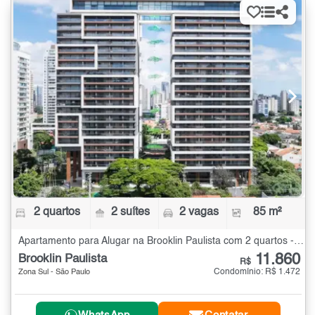
2 quartos
2 suítes
2 vagas
85 m²
Apartamento para Alugar na Brooklin Paulista com 2 quartos - 85 m²
11.860
Brooklin Paulista
R$
Condomínio: R$ 1.472
Zona Sul - São Paulo