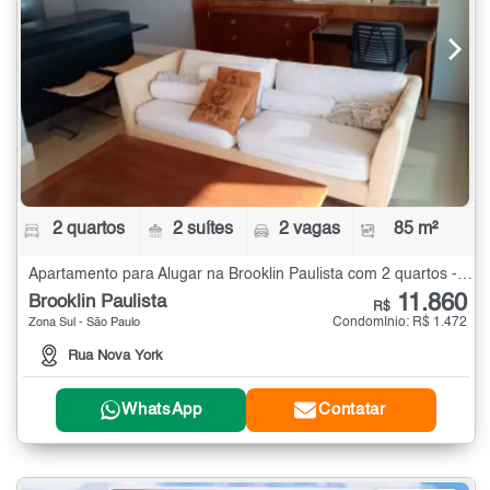
2 quartos
2 suítes
2 vagas
85 m²
Apartamento para Alugar na Brooklin Paulista com 2 quartos - 85 m²
11.860
Brooklin Paulista
R$
Condomínio: R$ 1.472
Zona Sul - São Paulo
Rua Nova York
WhatsApp
Contatar