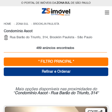
O PORTAL DE IMÓVEIS DA
ZONA SUL
DE SÃO PAULO
HOME
ZONA SUL
BROOKLIN PAULISTA
Condomínio Ascot
Rua Barão do Triunfo, 314, Brooklin Paulista - São Paulo
489 anúncios encontrados
* FILTRO PRINCIPAL *
Refinar e Ordenar
Mais opções disponíveis nas proximidades do
"
Condomínio Ascot - Rua Barão do Triunfo, 314
"