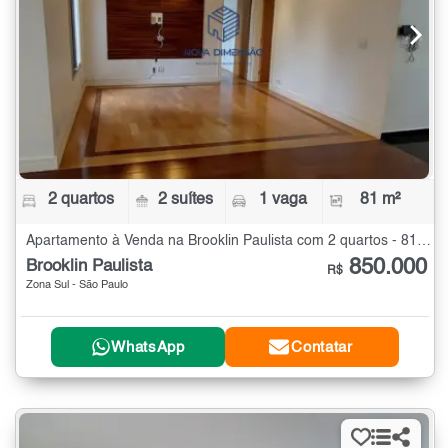
2 quartos
2 suítes
1 vaga
81 m²
Apartamento à Venda na Brooklin Paulista com 2 quartos - 81 m²
850.000
Brooklin Paulista
R$
Zona Sul - São Paulo
WhatsApp
Contatar