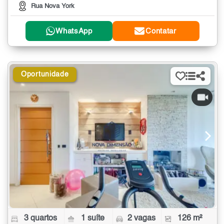
Rua Nova York
WhatsApp
Contatar
Oportunidade
3 quartos
1 suíte
2 vagas
126 m²