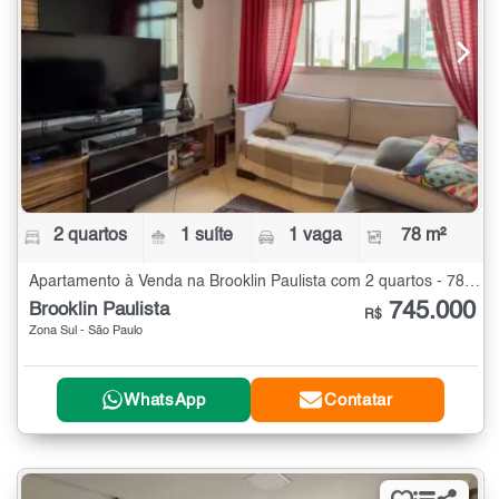
2 quartos
1 suíte
1 vaga
78 m²
Apartamento à Venda na Brooklin Paulista com 2 quartos - 78 m²
745.000
Brooklin Paulista
R$
Zona Sul - São Paulo
WhatsApp
Contatar