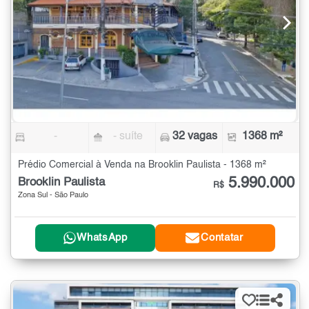
-
- suíte
32 vagas
1368 m²
Prédio Comercial à Venda na Brooklin Paulista - 1368 m²
5.990.000
Brooklin Paulista
R$
Zona Sul - São Paulo
WhatsApp
Contatar