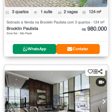
3 quartos
1 suíte
2 vagas
124 m²
Sobrado à Venda na Brooklin Paulista com 3 quartos - 124 m²
980.000
Brooklin Paulista
R$
Zona Sul - São Paulo
WhatsApp
Contatar