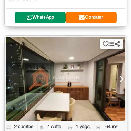
WhatsApp
Contatar
2 quartos
1 suíte
1 vaga
64 m²