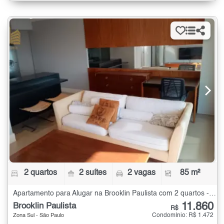
2 quartos
2 suítes
2 vagas
85 m²
Apartamento para Alugar na Brooklin Paulista com 2 quartos - 85 m²
11.860
Brooklin Paulista
R$
Condomínio: R$ 1.472
Zona Sul - São Paulo