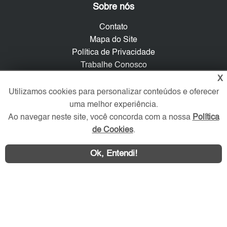
Sobre nós
Contato
Mapa do Site
Política de Privacidade
Trabalhe Conosco
X
Verificada por
Utilizamos cookies para personalizar conteúdos e oferecer
uma melhor experiência.
Ao navegar neste site, você concorda com a nossa
Política
Redes Sociais
de Cookies
.
Ok, Entendi!