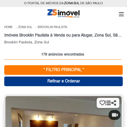
O PORTAL DE IMÓVEIS DA
ZONA SUL
DE SÃO PAULO
HOME
ZONA SUL
BROOKLIN PAULISTA
Imóveis Brooklin Paulista à Venda ou para Alugar, Zona Sul, São Paulo, SP
Brooklin Paulista, Zona Sul
179 anúncios encontrados
* FILTRO PRINCIPAL *
Refinar e Ordenar