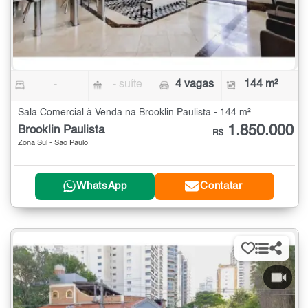
-
- suíte
4 vagas
144 m²
Sala Comercial à Venda na Brooklin Paulista - 144 m²
1.850.000
Brooklin Paulista
R$
Zona Sul - São Paulo
WhatsApp
Contatar