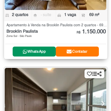
2 quartos
- suíte
1 vaga
69 m²
Apartamento à Venda na Brooklin Paulista com 2 quartos - 69 m²
1.150.000
Brooklin Paulista
R$
Zona Sul - São Paulo
WhatsApp
Contatar