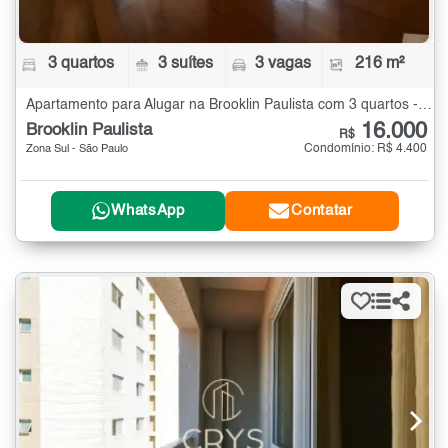
3 quartos
3 suítes
3 vagas
216 m²
Apartamento para Alugar na Brooklin Paulista com 3 quartos - 216 m²
16.000
Brooklin Paulista
R$
Condomínio: R$ 4.400
Zona Sul - São Paulo
WhatsApp
Contatar