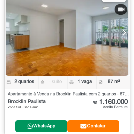
2 quartos
- suíte
1 vaga
87 m²
Apartamento à Venda na Brooklin Paulista com 2 quartos - 87 m²
1.160.000
Brooklin Paulista
R$
Aceita Permuta
Zona Sul - São Paulo
WhatsApp
Contatar