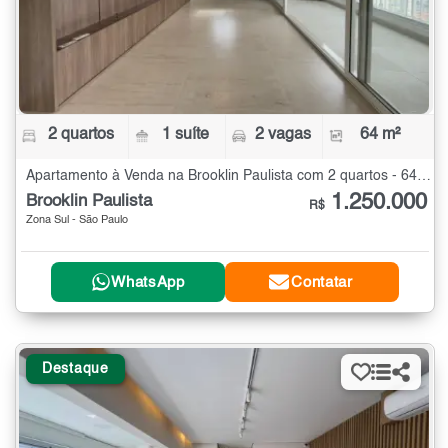
2 quartos
1 suíte
2 vagas
64 m²
Apartamento à Venda na Brooklin Paulista com 2 quartos - 64 m²
1.250.000
Brooklin Paulista
R$
Zona Sul - São Paulo
WhatsApp
Contatar
Destaque