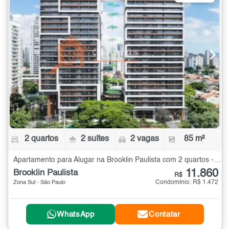
2 quartos
2 suítes
2 vagas
85 m²
Apartamento para Alugar na Brooklin Paulista com 2 quartos - 85 m²
11.860
Brooklin Paulista
R$
Condomínio: R$ 1.472
Zona Sul - São Paulo
WhatsApp
Contatar