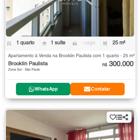
1 quarto
1 suíte
- vaga
25 m²
Apartamento à Venda na Brooklin Paulista com 1 quarto - 25 m²
300.000
Brooklin Paulista
R$
Zona Sul - São Paulo
WhatsApp
Contatar