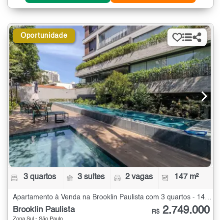
Oportunidade
3 quartos
3 suítes
2 vagas
147 m²
Apartamento à Venda na Brooklin Paulista com 3 quartos - 147 m²
2.749.000
Brooklin Paulista
R$
Zona Sul - São Paulo