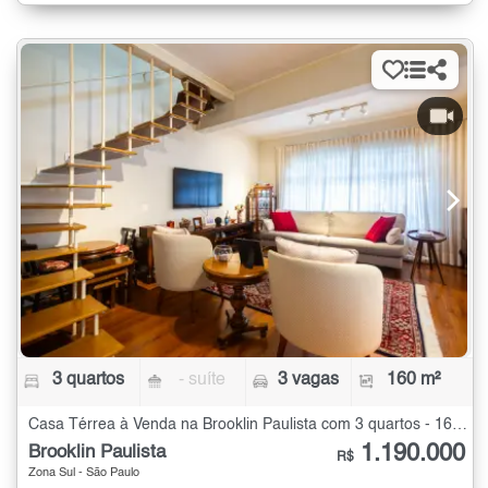
3 quartos
- suíte
3 vagas
160 m²
Casa Térrea à Venda na Brooklin Paulista com 3 quartos - 160 m²
1.190.000
Brooklin Paulista
R$
Zona Sul - São Paulo