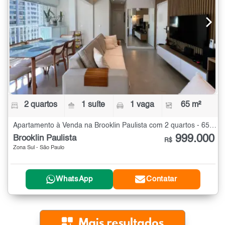
2 quartos
1 suíte
1 vaga
65 m²
Apartamento à Venda na Brooklin Paulista com 2 quartos - 65 m²
999.000
Brooklin Paulista
R$
Zona Sul - São Paulo
WhatsApp
Contatar