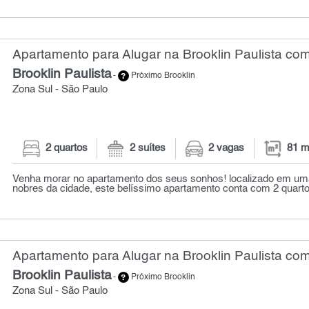
Apartamento para Alugar na Brooklin Paulista com
Brooklin Paulista
-
Próximo Brooklin
Zona Sul - São Paulo
2 quartos
2 suítes
2 vagas
81 m
Venha morar no apartamento dos seus sonhos! localizado em um
nobres da cidade, este belíssimo apartamento conta com 2 quartos,
Apartamento para Alugar na Brooklin Paulista com
Brooklin Paulista
-
Próximo Brooklin
Zona Sul - São Paulo