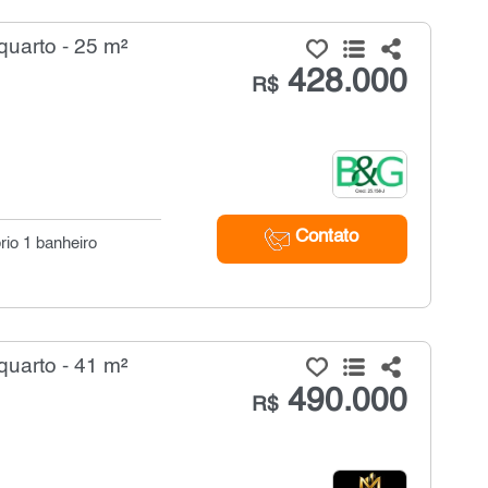
quarto - 25 m²
428.000
R$
Contato
rio 1 banheiro
quarto - 41 m²
490.000
R$