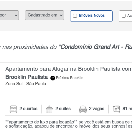
Imóveis Novos
Ac
 nas proximidades do "
Condomínio Grand Art - Ru
Apartamento para Alugar na Brooklin Paulista com
Brooklin Paulista
-
Próximo Brooklin
Zona Sul - São Paulo
2 quartos
2 suítes
2 vagas
81 m
**apartamento de luxo para locação** se você está em busca de 
e sofisticação, acabou de encontrar o imóvel dos seus sonhos! este