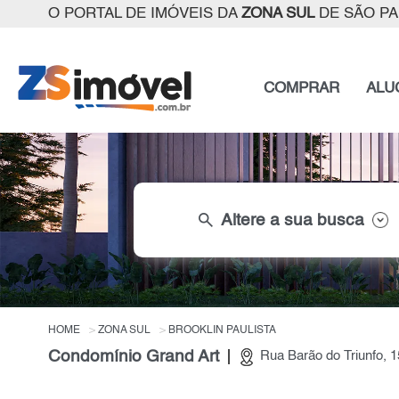
O PORTAL DE IMÓVEIS DA
ZONA SUL
DE SÃO P
COMPRAR
ALU
search
Altere a sua busca
HOME
ZONA SUL
BROOKLIN PAULISTA
Condomínio Grand Art
Rua Barão do Triunfo, 1