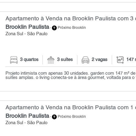
Apartamento à Venda na Brooklin Paulista com 3 
Brooklin Paulista
-
Próximo Brooklin
Zona Sul - São Paulo
3 quartos
3 suítes
2 vagas
147 
Projeto intimista com apenas 30 unidades. garden com 147 m² de á
suítes amplas. o living conecta-se à área gourmet, voltada para o v
Apartamento à Venda na Brooklin Paulista com 1 
Brooklin Paulista
-
Próximo Brooklin
Zona Sul - São Paulo