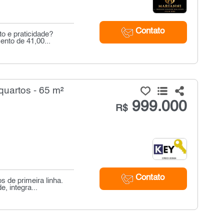
Contato
o e praticidade?
ento de 41,00...
quartos - 65 m²
999.000
R$
Contato
 de primeira linha.
, integra...