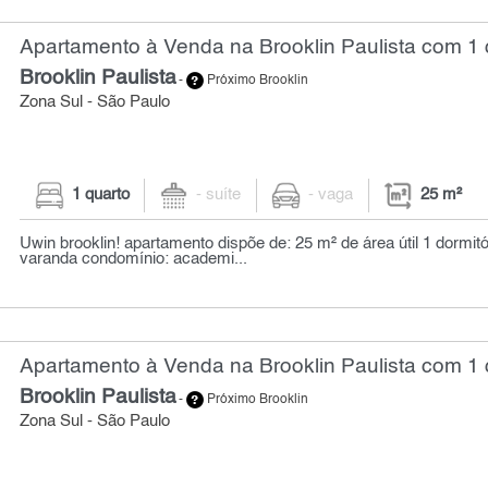
Apartamento à Venda na Brooklin Paulista com 1 
Brooklin Paulista
-
Próximo Brooklin
Zona Sul - São Paulo
1 quarto
- suíte
- vaga
25 m²
Uwin brooklin! apartamento dispõe de: 25 m² de área útil 1 dormitó
varanda condomínio: academi...
Apartamento à Venda na Brooklin Paulista com 1 
Brooklin Paulista
-
Próximo Brooklin
Zona Sul - São Paulo