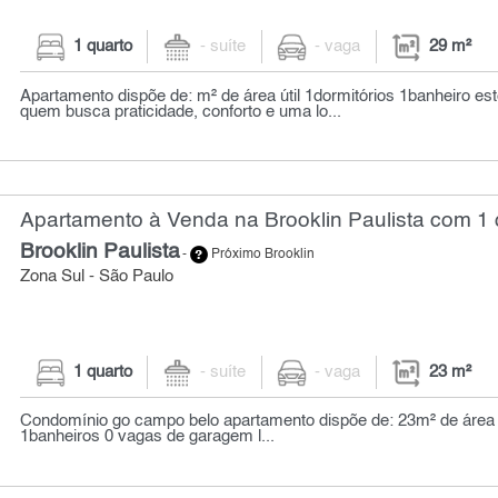
1 quarto
- suíte
- vaga
29 m²
Apartamento dispõe de: m² de área útil 1dormitórios 1banheiro este
quem busca praticidade, conforto e uma lo...
Apartamento à Venda na Brooklin Paulista com 1 
Brooklin Paulista
-
Próximo Brooklin
Zona Sul - São Paulo
1 quarto
- suíte
- vaga
23 m²
Condomínio go campo belo apartamento dispõe de: 23m² de área út
1banheiros 0 vagas de garagem l...