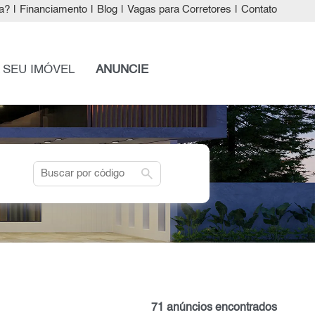
a?
|
Financiamento
|
Blog
|
Vagas para Corretores
|
Contato
 SEU IMÓVEL
ANUNCIE
search
71 anúncios encontrados