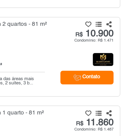
 2 quartos - 81 m²
10.900
R$
Condomínio: R$ 1.471
²
Contato
a das áreas mais
 2 suítes, 3 b...
 1 quarto - 81 m²
11.860
R$
Condomínio: R$ 1.487