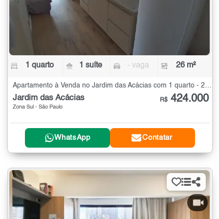
1 quarto
1 suíte
- vaga
26 m²
Apartamento à Venda no Jardim das Acácias com 1 quarto - 26 m²
424.000
Jardim das Acácias
R$
Zona Sul - São Paulo
WhatsApp
Contatar