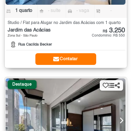
1 quarto
- suíte
- vaga
-
Studio / Flat para Alugar no Jardim das Acácias com 1 quarto
3.250
Jardim das Acácias
R$
Condomínio: R$ 550
Zona Sul - São Paulo
Rua Cacilda Becker
Contatar
Destaque