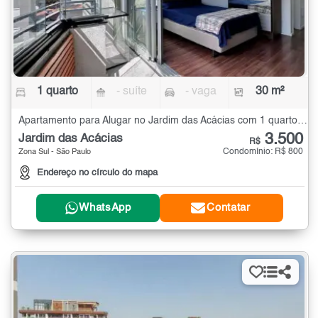
1 quarto
- suíte
- vaga
30 m²
Apartamento para Alugar no Jardim das Acácias com 1 quarto - 30 m²
3.500
Jardim das Acácias
R$
Condomínio: R$ 800
Zona Sul - São Paulo
Endereço no círculo do mapa
WhatsApp
Contatar