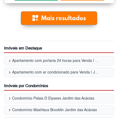
Imóveis em Destaque
keyboard_arrow_right
Apartamento com portaria 24 horas para Venda | Jardim das Acácias
keyboard_arrow_right
Apartamento com ar condicionado para Venda | Jardim das Acácias
Imóveis por Condomínios
keyboard_arrow_right
Condomínio Palais D Elysees Jardim das Acácias
keyboard_arrow_right
Condomínio MaxHaus Brooklin Jardim das Acácias