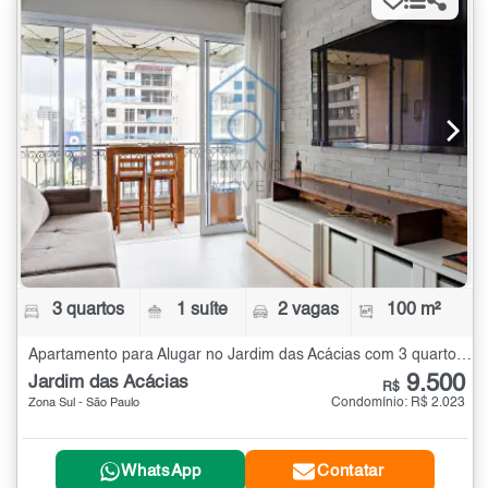
3 quartos
1 suíte
2 vagas
100 m²
Apartamento para Alugar no Jardim das Acácias com 3 quartos - 100 m²
9.500
Jardim das Acácias
R$
Condomínio: R$ 2.023
Zona Sul - São Paulo
WhatsApp
Contatar