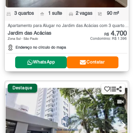
3 quartos
1 suíte
2 vagas
90 m²
Apartamento para Alugar no Jardim das Acácias com 3 quartos - 90 m²
4.700
Jardim das Acácias
R$
Condomínio: R$ 1.396
Zona Sul - São Paulo
Endereço no círculo do mapa
WhatsApp
Contatar
Destaque