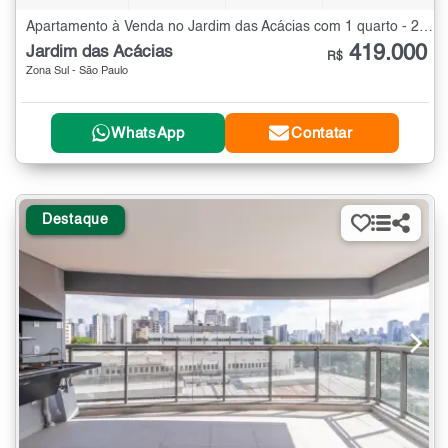
Apartamento à Venda no Jardim das Acácias com 1 quarto - 25 m²
419.000
Jardim das Acácias
R$
Zona Sul - São Paulo
WhatsApp
Contatar
Destaque