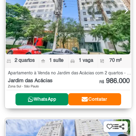
2 quartos
1 suíte
1 vaga
70 m²
Apartamento à Venda no Jardim das Acácias com 2 quartos - 70 m²
986.000
Jardim das Acácias
R$
Zona Sul - São Paulo
WhatsApp
Contatar