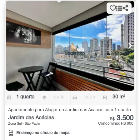
1 quarto
- suíte
- vaga
30 m²
Apartamento para Alugar no Jardim das Acácias com 1 quarto - 30 m²
3.500
Jardim das Acácias
R$
Condomínio: R$ 800
Zona Sul - São Paulo
Endereço no círculo do mapa