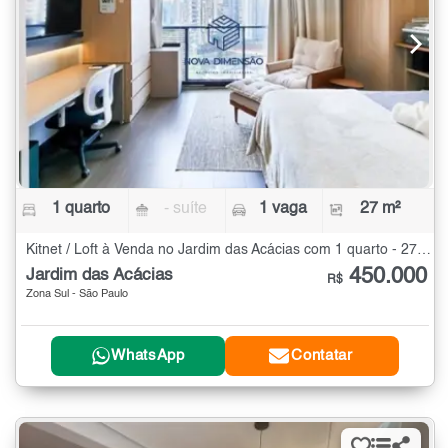
1 quarto
- suíte
1 vaga
27 m²
Kitnet / Loft à Venda no Jardim das Acácias com 1 quarto - 27 m²
450.000
Jardim das Acácias
R$
Zona Sul - São Paulo
WhatsApp
Contatar