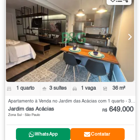
1 quarto
3 suítes
1 vaga
36 m²
Apartamento à Venda no Jardim das Acácias com 1 quarto - 36 m²
649.000
Jardim das Acácias
R$
Zona Sul - São Paulo
WhatsApp
Contatar