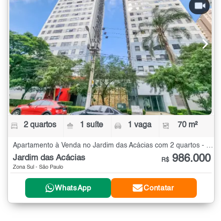
2 quartos
1 suíte
1 vaga
70 m²
Apartamento à Venda no Jardim das Acácias com 2 quartos - 70 m²
986.000
Jardim das Acácias
R$
Zona Sul - São Paulo
WhatsApp
Contatar