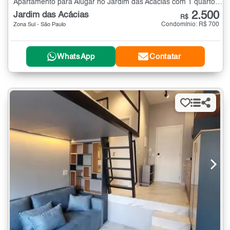
Apartamento para Alugar no Jardim das Acácias com 1 quarto - 27 m²
2.500
Jardim das Acácias
R$
Condomínio: R$ 700
Zona Sul - São Paulo
WhatsApp
Contatar