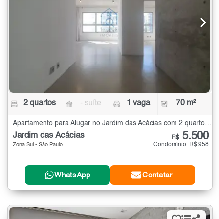
2 quartos
- suíte
1 vaga
70 m²
Apartamento para Alugar no Jardim das Acácias com 2 quartos - 70 m²
5.500
Jardim das Acácias
R$
Condomínio: R$ 958
Zona Sul - São Paulo
WhatsApp
Contatar