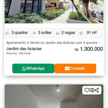
3 quartos
3 suítes
2 vagas
91 m²
Apartamento à Venda no Jardim das Acácias com 3 quartos - 91 m²
1.300.000
Jardim das Acácias
R$
Zona Sul - São Paulo
WhatsApp
Contatar