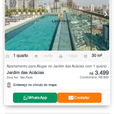
1 quarto
- suíte
- vaga
30 m²
Apartamento para Alugar no Jardim das Acácias com 1 quarto - 30 m²
3.499
Jardim das Acácias
R$
Condomínio: R$ 800
Zona Sul - São Paulo
Endereço no círculo do mapa
WhatsApp
Contatar