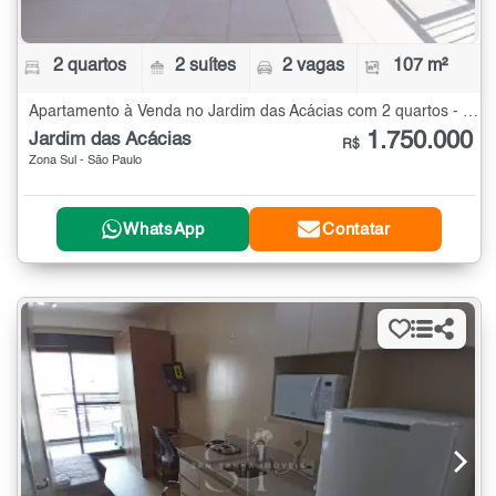
2 quartos
2 suítes
2 vagas
107 m²
Apartamento à Venda no Jardim das Acácias com 2 quartos - 107 m²
1.750.000
Jardim das Acácias
R$
Zona Sul - São Paulo
WhatsApp
Contatar