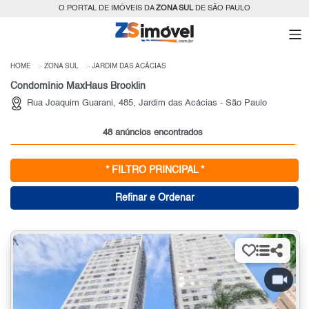
O PORTAL DE IMÓVEIS DA
ZONA SUL
DE SÃO PAULO
HOME
ZONA SUL
JARDIM DAS ACÁCIAS
Condomínio MaxHaus Brooklin
Rua Joaquim Guarani, 485, Jardim das Acácias - São Paulo
48 anúncios encontrados
* FILTRO PRINCIPAL *
Refinar e Ordenar