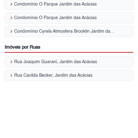
keyboard_arrow_right
Condomínio O Parque Jardim das Acácias
keyboard_arrow_right
Condomínio O Parque Jardim das Acácias
keyboard_arrow_right
Condomínio Cyrela Atmosfera Brooklin Jardim das Acácias
Imóveis por Ruas
keyboard_arrow_right
Rua Joaquim Guarani, Jardim das Acácias
keyboard_arrow_right
Rua Cacilda Becker, Jardim das Acácias