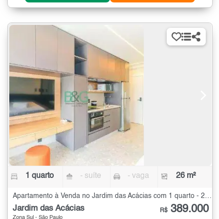
1 quarto
- suíte
- vaga
26 m²
Apartamento à Venda no Jardim das Acácias com 1 quarto - 26 m²
389.000
Jardim das Acácias
R$
Zona Sul - São Paulo