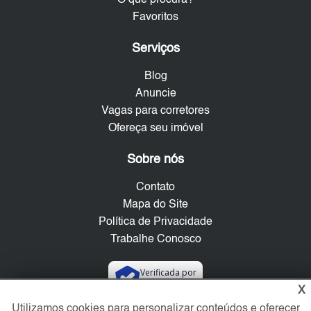
O que procura?
Favoritos
Serviços
Blog
Anuncie
Vagas para corretores
Ofereça seu imóvel
Sobre nós
Contato
Mapa do Site
Política de Privacidade
Trabalhe Conosco
Verificada por
X
Utilizamos cookies para personalizar conteúdos e oferecer