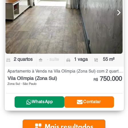
2 quartos
- suíte
1 vaga
55 m²
Apartamento à Venda na Vila Olímpia (Zona Sul) com 2 quartos - 55 m²
750.000
Vila Olímpia (Zona Sul)
R$
Zona Sul - São Paulo
WhatsApp
Contatar