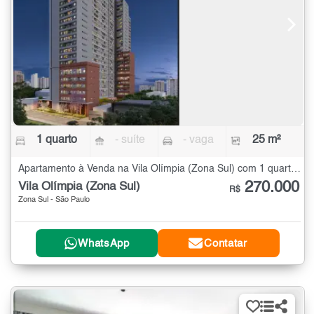
1 quarto
- suíte
- vaga
25 m²
Apartamento à Venda na Vila Olímpia (Zona Sul) com 1 quarto - 25 m²
270.000
Vila Olímpia (Zona Sul)
R$
Zona Sul - São Paulo
WhatsApp
Contatar