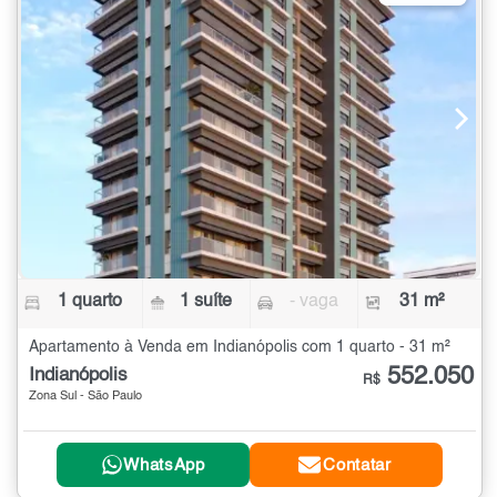
1 quarto
1 suíte
- vaga
31 m²
Apartamento à Venda em Indianópolis com 1 quarto - 31 m²
552.050
Indianópolis
R$
Zona Sul - São Paulo
WhatsApp
Contatar