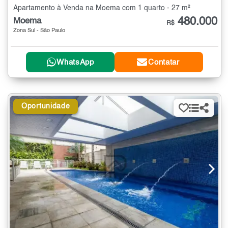
Apartamento à Venda na Moema com 1 quarto - 27 m²
480.000
Moema
R$
Zona Sul - São Paulo
WhatsApp
Contatar
Oportunidade