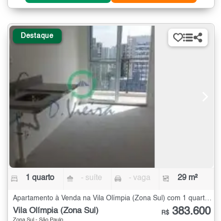
Destaque
1 quarto
- suíte
- vaga
29 m²
Apartamento à Venda na Vila Olímpia (Zona Sul) com 1 quarto - 29 m²
383.600
Vila Olímpia (Zona Sul)
R$
Zona Sul - São Paulo