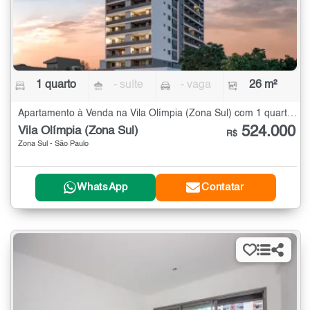
1 quarto
- suíte
- vaga
26 m²
Apartamento à Venda na Vila Olímpia (Zona Sul) com 1 quarto - 26 m²
524.000
Vila Olímpia (Zona Sul)
R$
Zona Sul - São Paulo
WhatsApp
Contatar