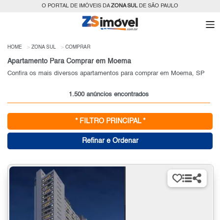
O PORTAL DE IMÓVEIS DA
ZONA SUL
DE SÃO PAULO
HOME
ZONA SUL
COMPRAR
Apartamento Para Comprar em Moema
Confira os mais diversos apartamentos para comprar em Moema, SP
1.500 anúncios encontrados
* FILTRO PRINCIPAL *
Refinar e Ordenar