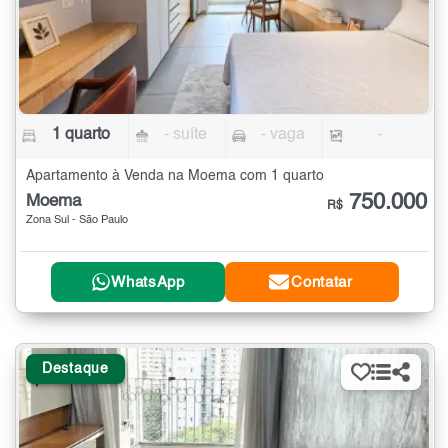
1 quarto
- suíte
- vaga
-
Apartamento à Venda na Moema com 1 quarto
750.000
Moema
R$
Zona Sul - São Paulo
WhatsApp
Contatar
Destaque