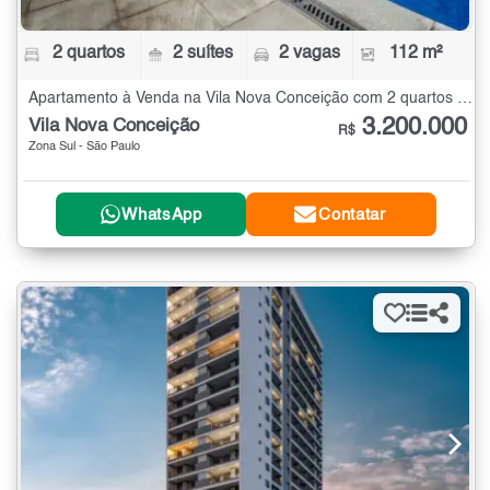
2 quartos
2 suítes
2 vagas
112 m²
Apartamento à Venda na Vila Nova Conceição com 2 quartos - 112 m²
3.200.000
Vila Nova Conceição
R$
Zona Sul - São Paulo
WhatsApp
Contatar