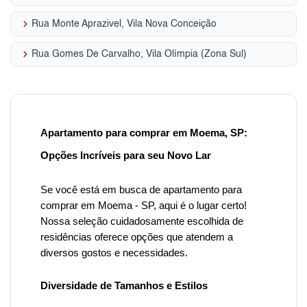
keyboard_arrow_right
Rua Monte Aprazivel, Vila Nova Conceição
keyboard_arrow_right
Rua Gomes De Carvalho, Vila Olímpia (Zona Sul)
Apartamento para comprar em Moema, SP:
Opções Incríveis para seu Novo Lar
Se você está em busca de apartamento para
comprar em Moema - SP, aqui é o lugar certo!
Nossa seleção cuidadosamente escolhida de
residências oferece opções que atendem a
diversos gostos e necessidades.
Diversidade de Tamanhos e Estilos