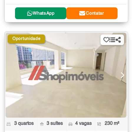
WhatsApp
Contatar
Oportunidade
3 quartos
3 suítes
4 vagas
230 m²