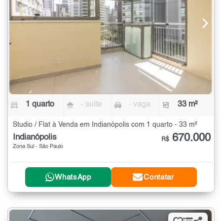
1 quarto
- suíte
- vaga
33 m²
Studio / Flat à Venda em Indianópolis com 1 quarto - 33 m²
670.000
Indianópolis
R$
Zona Sul - São Paulo
WhatsApp
Contatar