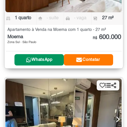
1 quarto
- suíte
- vaga
27 m²
Apartamento à Venda na Moema com 1 quarto - 27 m²
600.000
Moema
R$
Zona Sul - São Paulo
WhatsApp
Contatar