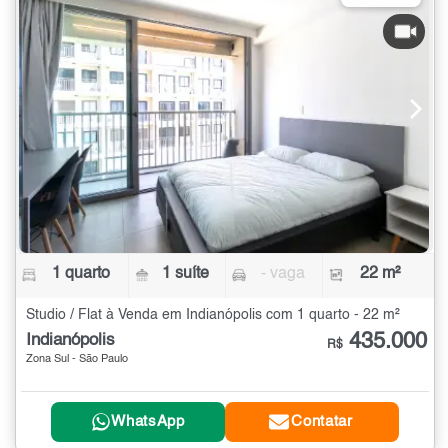
1 quarto
1 suíte
- vaga
22 m²
Studio / Flat à Venda em Indianópolis com 1 quarto - 22 m²
435.000
Indianópolis
R$
Zona Sul - São Paulo
WhatsApp
Contatar