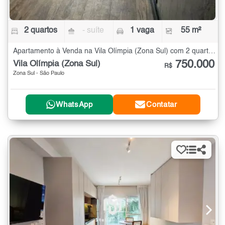
2 quartos
- suíte
1 vaga
55 m²
Apartamento à Venda na Vila Olímpia (Zona Sul) com 2 quartos - 55 m²
750.000
Vila Olímpia (Zona Sul)
R$
Zona Sul - São Paulo
WhatsApp
Contatar