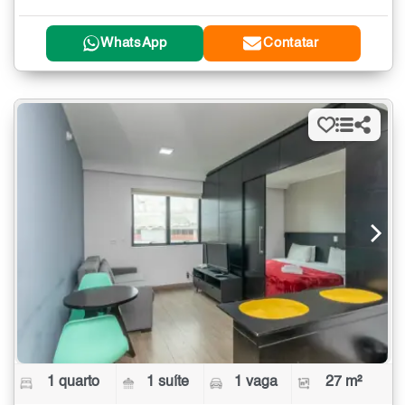
WhatsApp
Contatar
1 quarto
1 suíte
1 vaga
27 m²