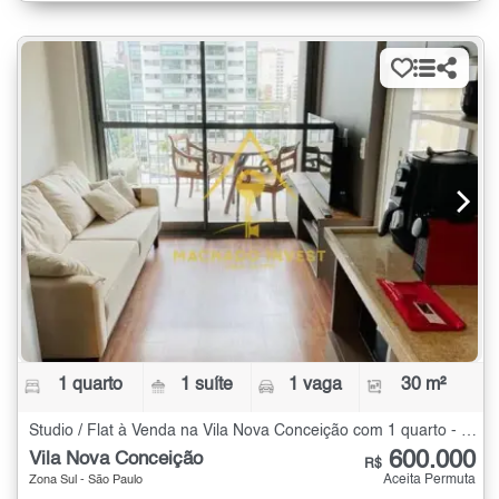
1 quarto
1 suíte
1 vaga
30 m²
Studio / Flat à Venda na Vila Nova Conceição com 1 quarto - 30 m²
600.000
Vila Nova Conceição
R$
Aceita Permuta
Zona Sul - São Paulo