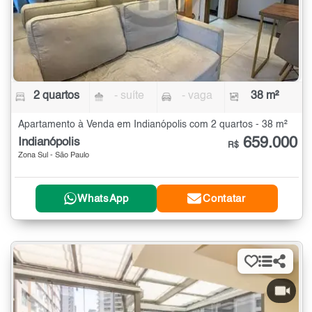
2 quartos
- suíte
- vaga
38 m²
Apartamento à Venda em Indianópolis com 2 quartos - 38 m²
659.000
Indianópolis
R$
Zona Sul - São Paulo
WhatsApp
Contatar