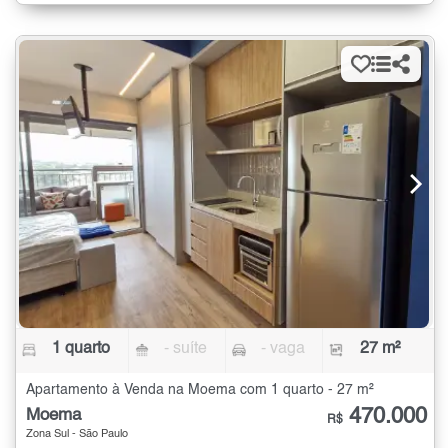
1 quarto
- suíte
- vaga
27 m²
Apartamento à Venda na Moema com 1 quarto - 27 m²
470.000
Moema
R$
Zona Sul - São Paulo