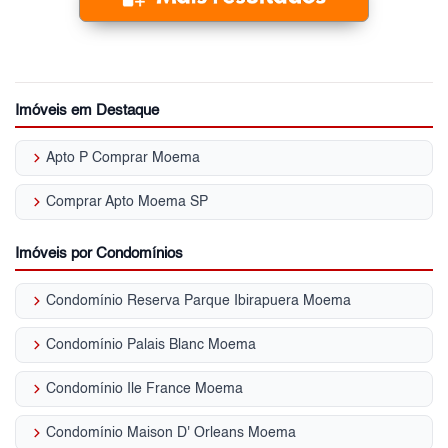
Imóveis em Destaque
keyboard_arrow_right
Apto P Comprar Moema
keyboard_arrow_right
Comprar Apto Moema SP
Imóveis por Condomínios
keyboard_arrow_right
Condomínio Reserva Parque Ibirapuera Moema
keyboard_arrow_right
Condomínio Palais Blanc Moema
keyboard_arrow_right
Condomínio Ile France Moema
keyboard_arrow_right
Condomínio Maison D' Orleans Moema