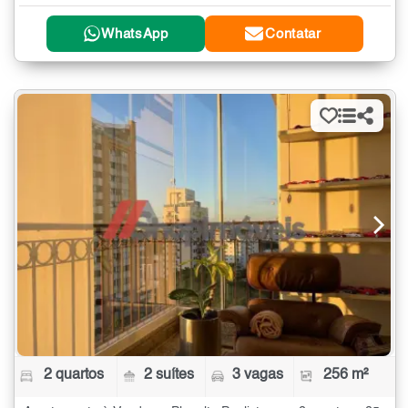
WhatsApp
Contatar
2 quartos
2 suítes
3 vagas
256 m²