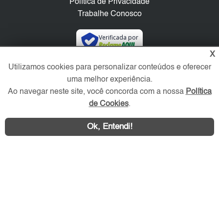
Política de Privacidade
Trabalhe Conosco
Verificada por
X
Utilizamos cookies para personalizar conteúdos e oferecer
Redes Sociais
uma melhor experiência.
Ao navegar neste site, você concorda com a nossa
Política
de Cookies
.
Ok, Entendi!
Área exclusiva aos anunciantes,
acesse sua conta: