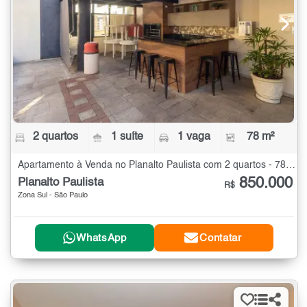
2 quartos
1 suíte
1 vaga
78 m²
Apartamento à Venda no Planalto Paulista com 2 quartos - 78 m²
850.000
Planalto Paulista
R$
Zona Sul - São Paulo
WhatsApp
Contatar