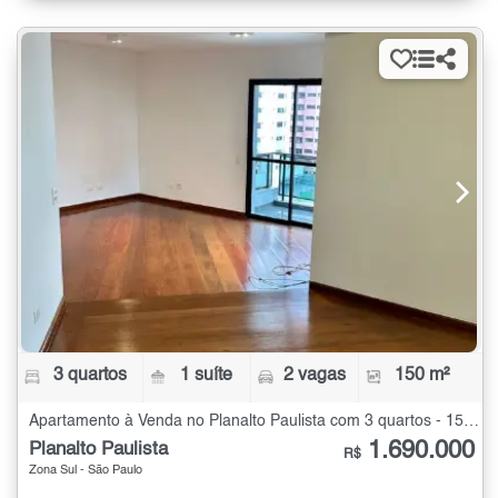
3 quartos
1 suíte
2 vagas
150 m²
Apartamento à Venda no Planalto Paulista com 3 quartos - 150 m²
1.690.000
Planalto Paulista
R$
Zona Sul - São Paulo