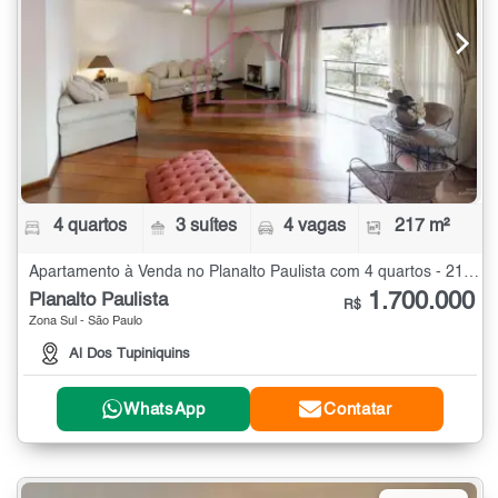
4 quartos
3 suítes
4 vagas
217 m²
Apartamento à Venda no Planalto Paulista com 4 quartos - 217 m²
1.700.000
Planalto Paulista
R$
Zona Sul - São Paulo
Al Dos Tupiniquins
WhatsApp
Contatar