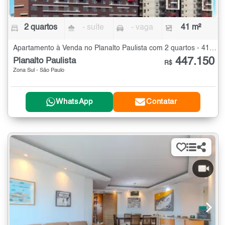
2 quartos
- suíte
- vaga
41 m²
Apartamento à Venda no Planalto Paulista com 2 quartos - 41 m²
447.150
Planalto Paulista
R$
Zona Sul - São Paulo
WhatsApp
Contatar