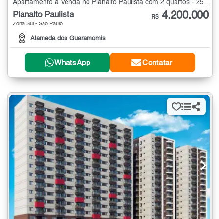
Apartamento à Venda no Planalto Paulista com 2 quartos - 256 m²
4.200.000
Planalto Paulista
R$
Zona Sul - São Paulo
Alameda dos Guaramomis
WhatsApp
Contatar