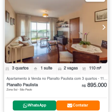
3 quartos
1 suíte
2 vagas
110 m²
Apartamento à Venda no Planalto Paulista com 3 quartos - 110 m²
895.000
Planalto Paulista
R$
Zona Sul - São Paulo
WhatsApp
Contatar