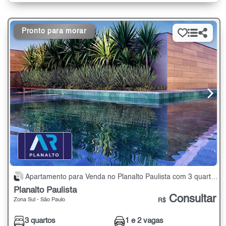
Pronto para morar
Apartamento para Venda no Planalto Paulista com 3 quartos - 80 m²
Planalto Paulista
Consultar
Zona Sul - São Paulo
R$
3 quartos
1 e 2 vagas