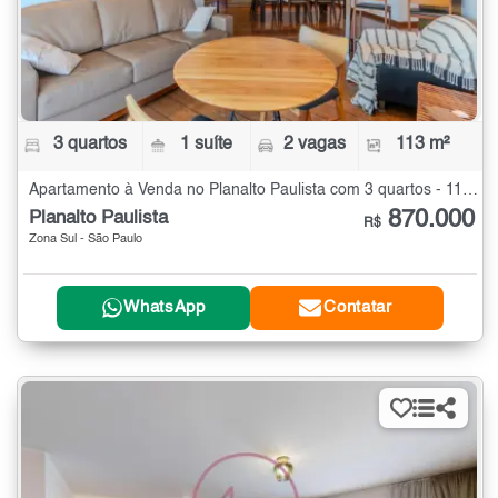
3 quartos
1 suíte
2 vagas
113 m²
Apartamento à Venda no Planalto Paulista com 3 quartos - 113 m²
870.000
Planalto Paulista
R$
Zona Sul - São Paulo
WhatsApp
Contatar