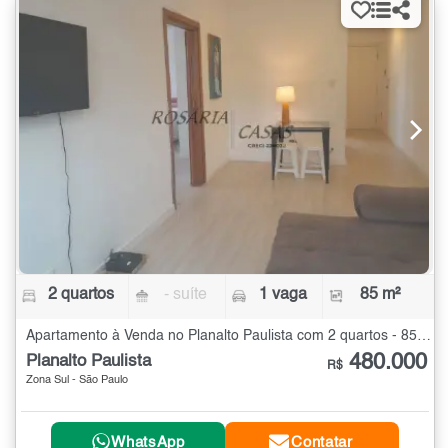
2 quartos
- suíte
1 vaga
85 m²
Apartamento à Venda no Planalto Paulista com 2 quartos - 85 m²
480.000
Planalto Paulista
R$
Zona Sul - São Paulo
WhatsApp
Contatar