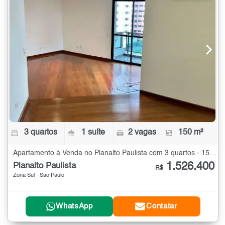
3 quartos
1 suíte
2 vagas
150 m²
Apartamento à Venda no Planalto Paulista com 3 quartos - 150 m²
1.526.400
Planalto Paulista
R$
Zona Sul - São Paulo
WhatsApp
Contatar