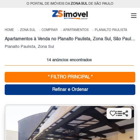
O PORTAL DE IMÓVEIS DA
ZONA SUL
DE SÃO PAULO
HOME
ZONA SUL
COMPRAR
APARTAMENTOS
PLANALTO PAULISTA
Apartamentos à Venda no Planalto Paulista, Zona Sul, São Paulo, SP
Planalto Paulista, Zona Sul
14 anúncios encontrados
* FILTRO PRINCIPAL *
Refinar e Ordenar