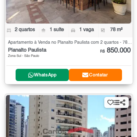
2 quartos
1 suíte
1 vaga
78 m²
Apartamento à Venda no Planalto Paulista com 2 quartos - 78 m²
850.000
Planalto Paulista
R$
Zona Sul - São Paulo
WhatsApp
Contatar