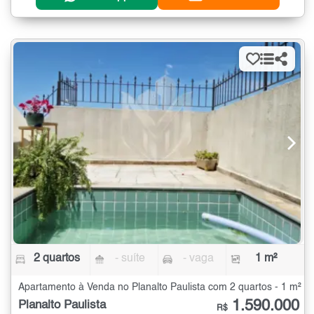
2 quartos
- suíte
- vaga
1 m²
Apartamento à Venda no Planalto Paulista com 2 quartos - 1 m²
1.590.000
Planalto Paulista
R$