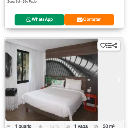
Zona Sul - São Paulo
WhatsApp
Contatar
1 quarto
- suíte
1 vaga
30 m²