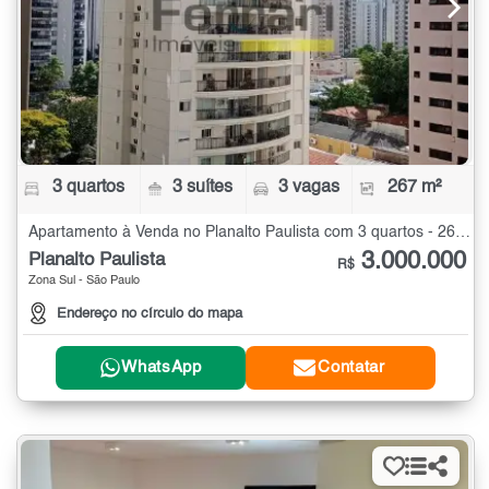
3 quartos
3 suítes
3 vagas
267 m²
Apartamento à Venda no Planalto Paulista com 3 quartos - 267 m²
3.000.000
Planalto Paulista
R$
Zona Sul - São Paulo
Endereço no círculo do mapa
WhatsApp
Contatar