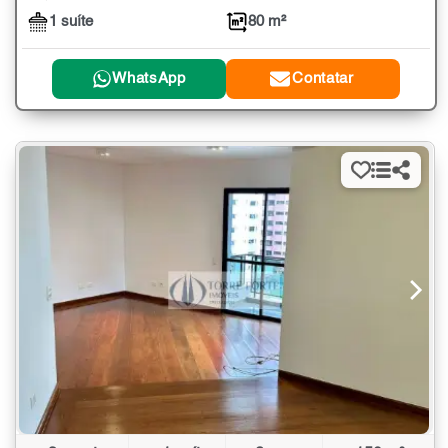
1 suíte
80 m²
WhatsApp
Contatar