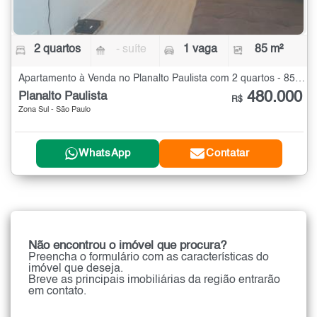
2 quartos
- suíte
1 vaga
85 m²
Apartamento à Venda no Planalto Paulista com 2 quartos - 85 m²
480.000
Planalto Paulista
R$
Zona Sul - São Paulo
WhatsApp
Contatar
Não encontrou o imóvel que procura?
Preencha o formulário com as características do
imóvel que deseja.
Breve as principais imobiliárias da região entrarão
em contato.