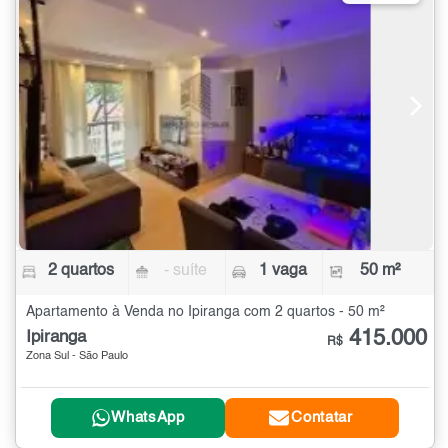
2 quartos
- suíte
1 vaga
50 m²
Apartamento à Venda no Ipiranga com 2 quartos - 50 m²
415.000
Ipiranga
R$
Zona Sul - São Paulo
WhatsApp
Contatar