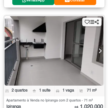
WhatsApp
Contatar
2 quartos
1 suíte
1 vaga
71 m²
Apartamento à Venda no Ipiranga com 2 quartos - 71 m²
1.020.000
Ipiranga
R$