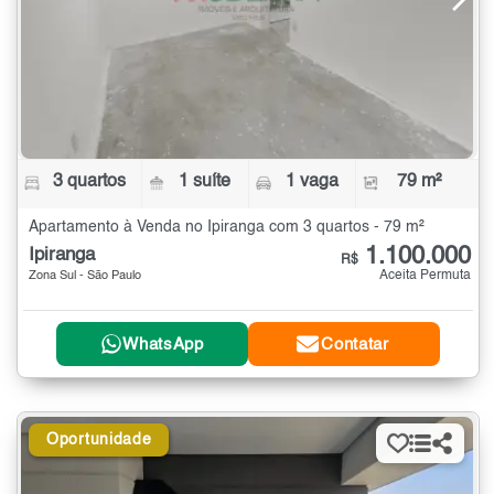
3 quartos
1 suíte
1 vaga
79 m²
Apartamento à Venda no Ipiranga com 3 quartos - 79 m²
1.100.000
Ipiranga
R$
Aceita Permuta
Zona Sul - São Paulo
WhatsApp
Contatar
Oportunidade