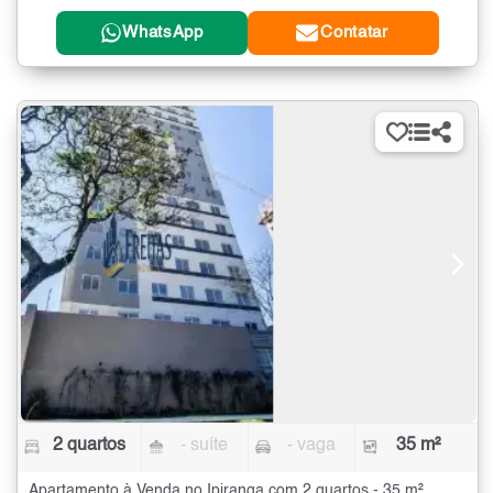
WhatsApp
Contatar
2 quartos
- suíte
- vaga
35 m²
Apartamento à Venda no Ipiranga com 2 quartos - 35 m²