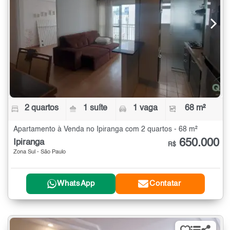
2 quartos
1 suíte
1 vaga
68 m²
Apartamento à Venda no Ipiranga com 2 quartos - 68 m²
650.000
Ipiranga
R$
Zona Sul - São Paulo
WhatsApp
Contatar