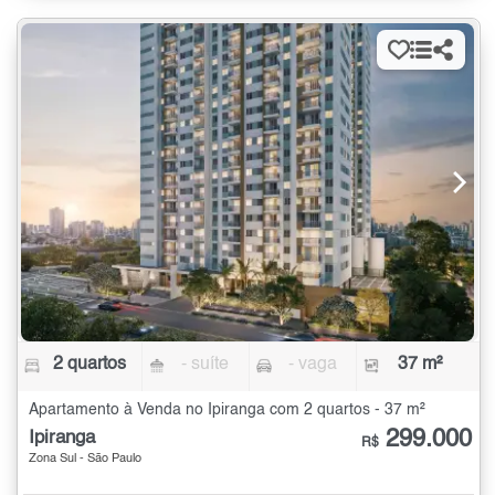
2 quartos
- suíte
- vaga
37 m²
Apartamento à Venda no Ipiranga com 2 quartos - 37 m²
299.000
Ipiranga
R$
Zona Sul - São Paulo