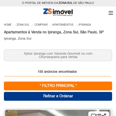
O PORTAL DE IMÓVEIS DA
ZONA SUL
DE SÃO PAULO
HOME
ZONA SUL
COMPRAR
APARTAMENTOS
IPIRANGA
Apartamentos à Venda no Ipiranga, Zona Sul, São Paulo, SP
Ipiranga, Zona Sul
Aptos Ipiranga com Varanda Gourmet ou com
Churrasqueira para Venda
155 anúncios encontrados
* FILTRO PRINCIPAL *
Refinar e Ordenar