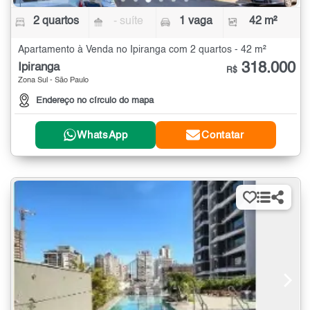
2 quartos
- suíte
1 vaga
42 m²
Apartamento à Venda no Ipiranga com 2 quartos - 42 m²
318.000
Ipiranga
R$
Zona Sul - São Paulo
Endereço no círculo do mapa
WhatsApp
Contatar