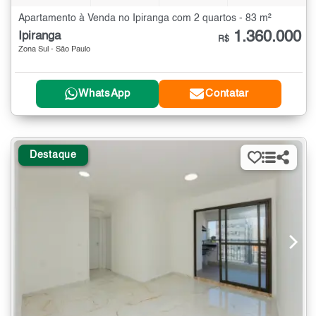
Apartamento à Venda no Ipiranga com 2 quartos - 83 m²
1.360.000
Ipiranga
R$
Zona Sul - São Paulo
WhatsApp
Contatar
Destaque