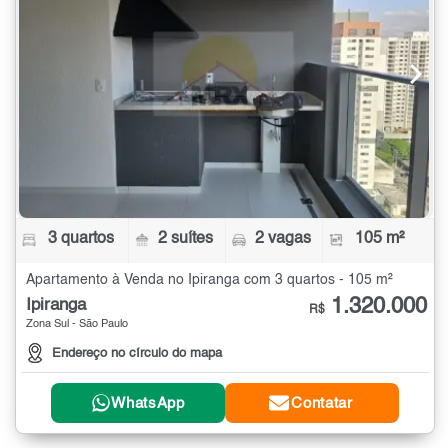
3 quartos
2 suítes
2 vagas
105 m²
Apartamento à Venda no Ipiranga com 3 quartos - 105 m²
1.320.000
Ipiranga
R$
Zona Sul - São Paulo
Endereço no círculo do mapa
WhatsApp
Contatar