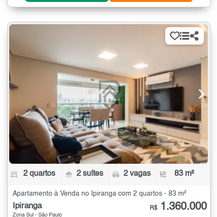
2 quartos
2 suítes
2 vagas
83 m²
Apartamento à Venda no Ipiranga com 2 quartos - 83 m²
1.360.000
Ipiranga
R$
Zona Sul - São Paulo