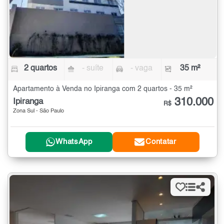
2 quartos
- suíte
- vaga
35 m²
Apartamento à Venda no Ipiranga com 2 quartos - 35 m²
310.000
Ipiranga
R$
Zona Sul - São Paulo
WhatsApp
Contatar