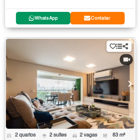
WhatsApp
Contatar
2 quartos
2 suítes
2 vagas
83 m²