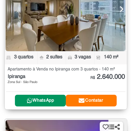
3 quartos
2 suítes
3 vagas
140 m²
Apartamento à Venda no Ipiranga com 3 quartos - 140 m²
2.640.000
Ipiranga
R$
Zona Sul - São Paulo
WhatsApp
Contatar