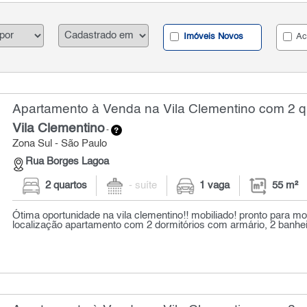
Imóveis Novos
Ac
Apartamento à Venda na Vila Clementino com 2 qu
Vila Clementino
-
Zona Sul - São Paulo
Rua Borges Lagoa
2 quartos
- suíte
1 vaga
55 m²
Ótima oportunidade na vila clementino!! mobiliado! pronto para mo
localização apartamento com 2 dormitórios com armário, 2 banhei