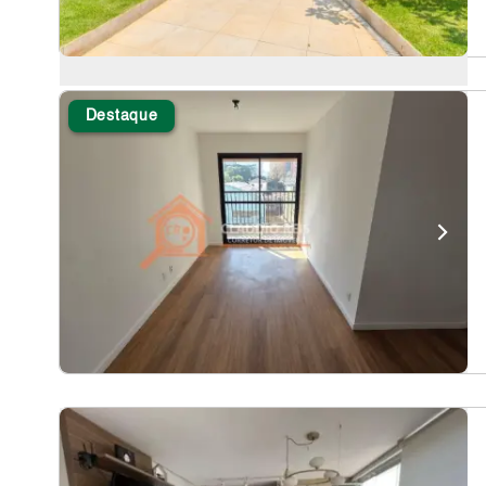
Destaque