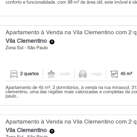
conforto e funcionalidade. com 98 m² de área útil, este imóvel é ide
Apartamento à Venda na Vila Clementino com 2 qu
Vila Clementino
-
Zona Sul - São Paulo
2 quartos
- suíte
- vaga
45 m²
Apartamento de 45 m², 2 dormitórios, à venda na rua mirassol, 313
clementino, uma das regiões mais valorizadas e completas da zo
paulo...
Apartamento à Venda na Vila Clementino com 2 qu
Vila Clementino
-