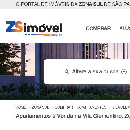
O PORTAL DE IMÓVEIS DA
ZONA SUL
DE SÃO P
COMPRAR
ALU
search
Altere a sua busca
HOME
ZONA SUL
COMPRAR
APARTAMENTOS
VILA CLE
Apartamentos à Venda na Vila Clementino, Z