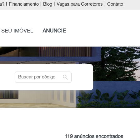
a?
|
Financiamento
|
Blog
|
Vagas para Corretores
|
Contato
 SEU IMÓVEL
ANUNCIE
search
119 anúncios encontrados