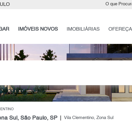
AULO
O que Procur
GAR
IMÓVEIS NOVOS
IMOBILIÁRIAS
OFEREÇA
MENTINO
ona Sul, São Paulo, SP
Vila Clementino, Zona Sul