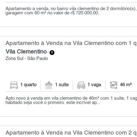
Apartamento a venda, no bairro vila clementino de 2 dormitório(s)
garagem com 60 m² no valor de r$ 720.000,00.
Apartamento à Venda na Vila Clementino com 1 qu
Vila Clementino
-
Zona Sul - São Paulo
1 quarto
1 suíte
1 vaga
46 m²
Apto novo à venda em vila clementino de 46m² com 1 suíte, 1 va
habitado seja você o primeiro. este incrível ap...
Apartamento à Venda na Vila Clementino com 2 q