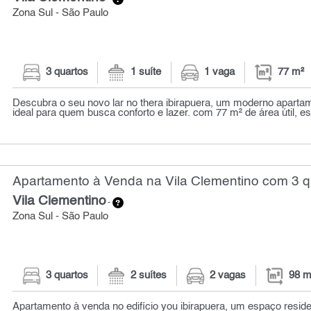
Zona Sul - São Paulo
3 quartos
1 suíte
1 vaga
77 m²
Descubra o seu novo lar no thera ibirapuera, um moderno apartam
ideal para quem busca conforto e lazer. com 77 m² de área útil, es
Apartamento à Venda na Vila Clementino com 3 qu
Vila Clementino
-
Zona Sul - São Paulo
3 quartos
2 suítes
2 vagas
98 m
Apartamento à venda no edifício you ibirapuera, um espaço resid