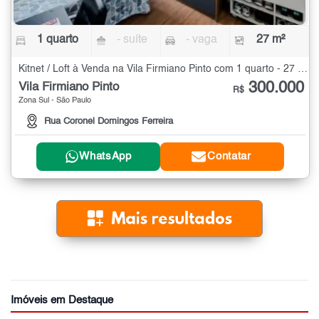
1 quarto
- suíte
- vaga
27 m²
Kitnet / Loft à Venda na Vila Firmiano Pinto com 1 quarto - 27 m²
300.000
Vila Firmiano Pinto
R$
Zona Sul - São Paulo
Rua Coronel Domingos Ferreira
WhatsApp
Contatar
Imóveis em Destaque