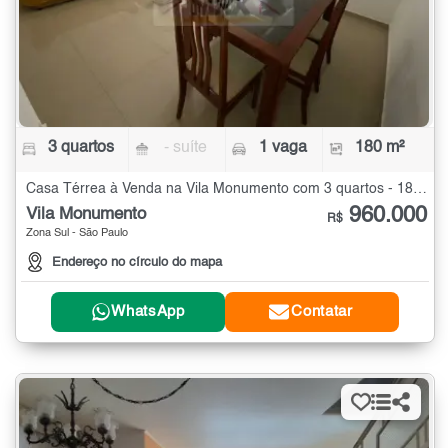
3 quartos
- suíte
1 vaga
180 m²
Casa Térrea à Venda na Vila Monumento com 3 quartos - 180 m²
960.000
Vila Monumento
R$
Zona Sul - São Paulo
Endereço no círculo do mapa
WhatsApp
Contatar