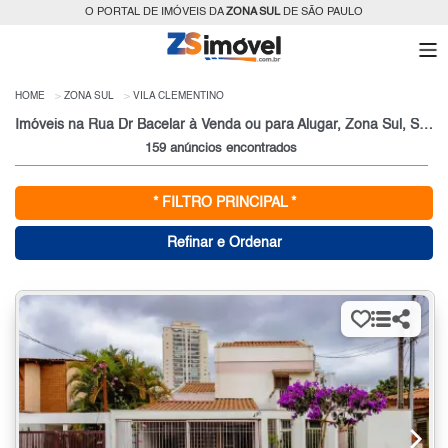
O PORTAL DE IMÓVEIS DA
ZONA SUL
DE SÃO PAULO
HOME
ZONA SUL
VILA CLEMENTINO
Imóveis na Rua Dr Bacelar à Venda ou para Alugar, Zona Sul, São Paulo, SP
159 anúncios encontrados
* FILTRO PRINCIPAL *
Refinar e Ordenar