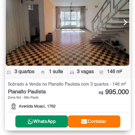
3 quartos
1 suíte
3 vagas
146 m²
Sobrado à Venda no Planalto Paulista com 3 quartos - 146 m²
995.000
Planalto Paulista
R$
Zona Sul - São Paulo
Avenida Moaci, 1762
WhatsApp
Contatar