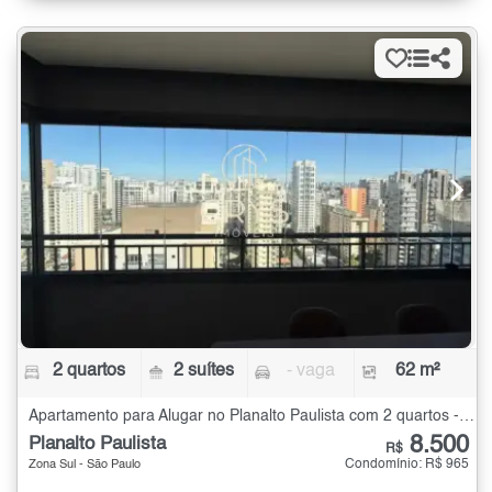
2 quartos
2 suítes
- vaga
62 m²
Apartamento para Alugar no Planalto Paulista com 2 quartos - 62 m²
8.500
Planalto Paulista
R$
Condomínio: R$ 965
Zona Sul - São Paulo