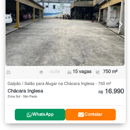
-
- suíte
15 vagas
750 m²
Galpão / Salão para Alugar na Chácara Inglesa - 750 m²
16.990
Chácara Inglesa
R$
Zona Sul - São Paulo
WhatsApp
Contatar