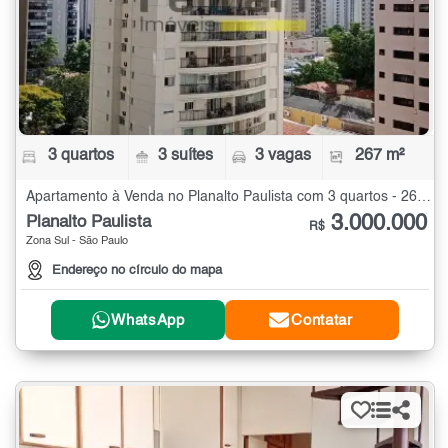
3 quartos
3 suítes
3 vagas
267 m²
Apartamento à Venda no Planalto Paulista com 3 quartos - 267 m²
3.000.000
Planalto Paulista
R$
Zona Sul - São Paulo
Endereço no círculo do mapa
WhatsApp
Contatar