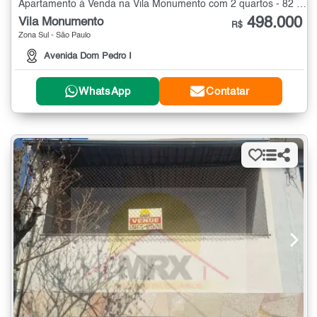
Apartamento à Venda na Vila Monumento com 2 quartos - 82 m²
498.000
Vila Monumento
R$
Zona Sul - São Paulo
Avenida Dom Pedro I
WhatsApp
Contatar