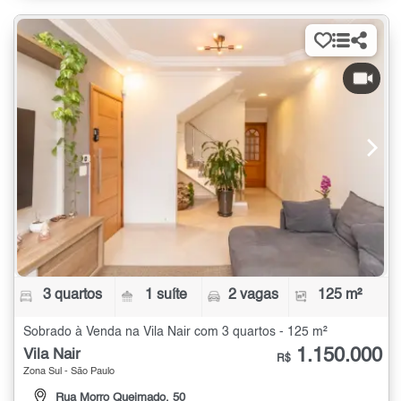
3 quartos
1 suíte
2 vagas
125 m²
Sobrado à Venda na Vila Nair com 3 quartos - 125 m²
1.150.000
Vila Nair
R$
Zona Sul - São Paulo
Rua Morro Queimado, 50