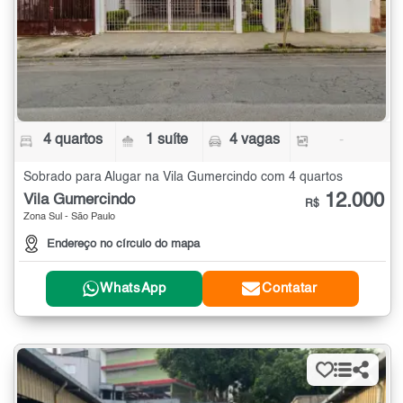
4 quartos
1 suíte
4 vagas
-
Sobrado para Alugar na Vila Gumercindo com 4 quartos
12.000
Vila Gumercindo
R$
Zona Sul - São Paulo
Endereço no círculo do mapa
WhatsApp
Contatar