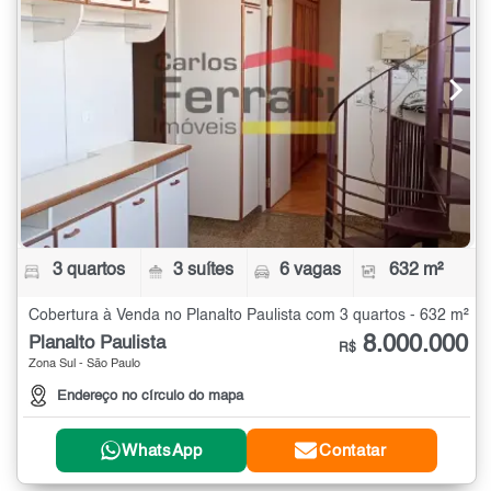
3 quartos
3 suítes
6 vagas
632 m²
Cobertura à Venda no Planalto Paulista com 3 quartos - 632 m²
8.000.000
Planalto Paulista
R$
Zona Sul - São Paulo
Endereço no círculo do mapa
WhatsApp
Contatar