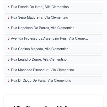
keyboard_arrow_right
Rua Estado De Israel, Vila Clementino
keyboard_arrow_right
Rua Sena Madureira, Vila Clementino
keyboard_arrow_right
Rua Napoleao De Barros, Vila Clementino
keyboard_arrow_right
Avenida Professorua Ascendino Reis, Vila Clementino
keyboard_arrow_right
Rua Capitao Macedo, Vila Clementino
keyboard_arrow_right
Rua Leandro Dupre, Vila Clementino
keyboard_arrow_right
Rua Machado Bitencourt, Vila Clementino
keyboard_arrow_right
Rua Dr Diogo De Faria, Vila Clementino