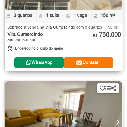
3 quartos
1 suíte
1 vaga
150 m²
Sobrado à Venda na Vila Gumercindo com 3 quartos - 150 m²
750.000
Vila Gumercindo
R$
Zona Sul - São Paulo
Endereço no círculo do mapa
WhatsApp
Contatar