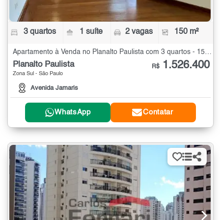
3 quartos
1 suíte
2 vagas
150 m²
Apartamento à Venda no Planalto Paulista com 3 quartos - 150 m²
1.526.400
Planalto Paulista
R$
Zona Sul - São Paulo
Avenida Jamaris
WhatsApp
Contatar