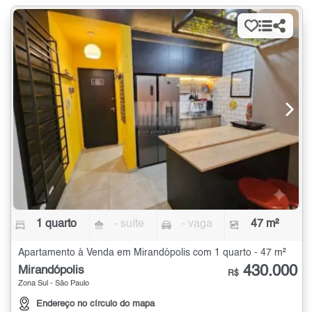
1 quarto
- suíte
- vaga
47 m²
Apartamento à Venda em Mirandópolis com 1 quarto - 47 m²
430.000
Mirandópolis
R$
Zona Sul - São Paulo
Endereço no círculo do mapa