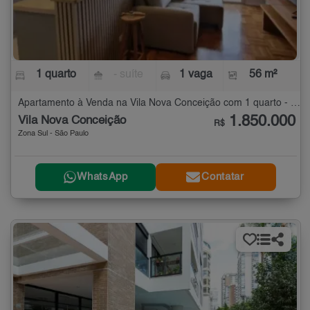
1 quarto
- suíte
1 vaga
56 m²
Apartamento à Venda na Vila Nova Conceição com 1 quarto - 56 m²
1.850.000
Vila Nova Conceição
R$
Zona Sul - São Paulo
WhatsApp
Contatar