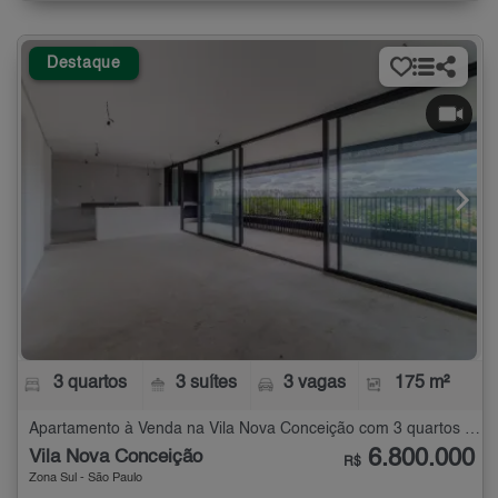
Destaque
3 quartos
3 suítes
3 vagas
175 m²
Apartamento à Venda na Vila Nova Conceição com 3 quartos - 175 m²
6.800.000
Vila Nova Conceição
R$
Zona Sul - São Paulo