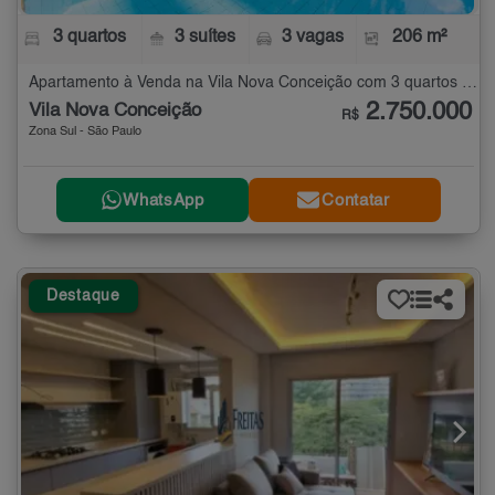
3 quartos
3 suítes
3 vagas
206 m²
Apartamento à Venda na Vila Nova Conceição com 3 quartos - 206 m²
2.750.000
Vila Nova Conceição
R$
Zona Sul - São Paulo
WhatsApp
Contatar
Destaque