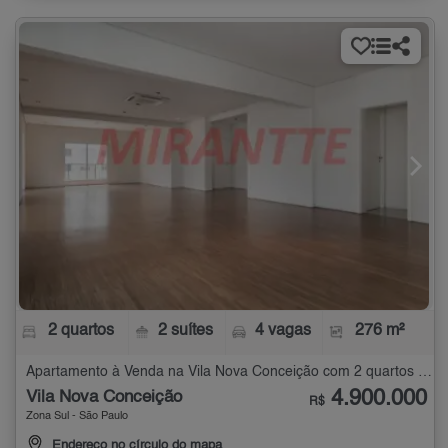
2 quartos
2 suítes
4 vagas
276 m²
Apartamento à Venda na Vila Nova Conceição com 2 quartos - 276 m²
4.900.000
Vila Nova Conceição
R$
Zona Sul - São Paulo
Endereço no círculo do mapa