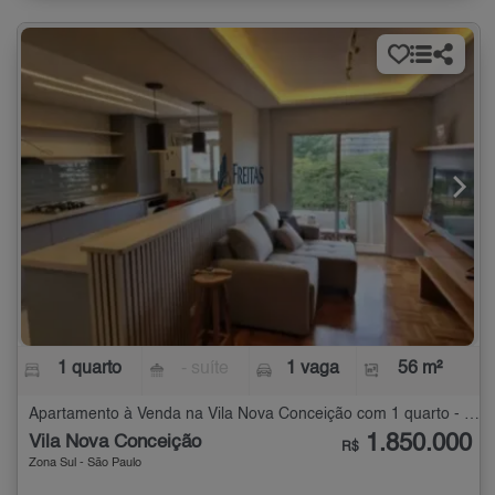
1 quarto
- suíte
1 vaga
56 m²
Apartamento à Venda na Vila Nova Conceição com 1 quarto - 56 m²
1.850.000
Vila Nova Conceição
R$
Zona Sul - São Paulo