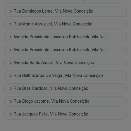
keyboard_arrow_right
Rua Domingos Leme, Vila Nova Conceição
keyboard_arrow_right
Rua Monte Aprazivel, Vila Nova Conceição
keyboard_arrow_right
Avenida Presidente Juscelino Kubitschek, Vila Nova Conceição
keyboard_arrow_right
Avenida Presidente Juscelino Kubitschek, Vila Nova Conceição
keyboard_arrow_right
Avenida Santo Amaro, Vila Nova Conceição
keyboard_arrow_right
Rua Balthazarua Da Veiga, Vila Nova Conceição
keyboard_arrow_right
Rua Bras Cardoso, Vila Nova Conceição
keyboard_arrow_right
Rua Diogo Jacome, Vila Nova Conceição
keyboard_arrow_right
Rua Jacques Felix, Vila Nova Conceição