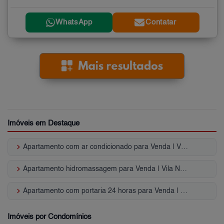
WhatsApp
Contatar
Imóveis em Destaque
keyboard_arrow_right
Apartamento com ar condicionado para Venda | Vila Nova Conceição
keyboard_arrow_right
Apartamento hidromassagem para Venda | Vila Nova Conceição
keyboard_arrow_right
Apartamento com portaria 24 horas para Venda | Vila Nova Conceição
Imóveis por Condomínios