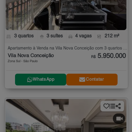
3 quartos
3 suítes
4 vagas
212 m²
Apartamento à Venda na Vila Nova Conceição com 3 quartos - 212 m²
5.950.000
Vila Nova Conceição
R$
Zona Sul - São Paulo
WhatsApp
Contatar