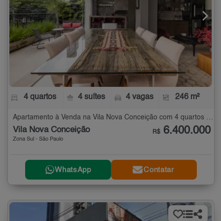
4 quartos
4 suítes
4 vagas
246 m²
Apartamento à Venda na Vila Nova Conceição com 4 quartos - 246 m²
6.400.000
Vila Nova Conceição
R$
Zona Sul - São Paulo
WhatsApp
Contatar