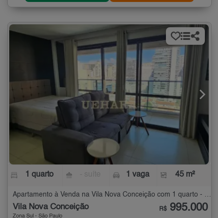
1 quarto
- suíte
1 vaga
45 m²
Apartamento à Venda na Vila Nova Conceição com 1 quarto - 45 m²
995.000
Vila Nova Conceição
R$
Zona Sul - São Paulo