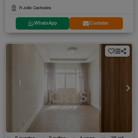
R João Cachoeira
WhatsApp
Contatar