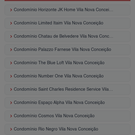
keyboard_arrow_right
Condomínio Horizonte JK Home Vila Nova Conceição
keyboard_arrow_right
Condomínio Limited Itaim Vila Nova Conceição
keyboard_arrow_right
Condomínio Chatau de Belvedere Vila Nova Conceição
keyboard_arrow_right
Condomínio Palazzo Farnese Vila Nova Conceição
keyboard_arrow_right
Condomínio The Blue Loft Vila Nova Conceição
keyboard_arrow_right
Condomínio Number One Vila Nova Conceição
keyboard_arrow_right
Condomínio Saint Charles Residence Service Vila Nova Conceição
keyboard_arrow_right
Condomínio Espaço Alpha Vila Nova Conceição
keyboard_arrow_right
Condomínio Cosmos Vila Nova Conceição
keyboard_arrow_right
Condomínio Rio Negro Vila Nova Conceição