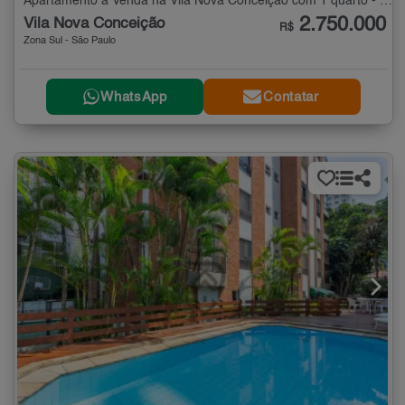
Apartamento à Venda na Vila Nova Conceição com 1 quarto - 80 m²
2.750.000
Vila Nova Conceição
R$
Zona Sul - São Paulo
WhatsApp
Contatar