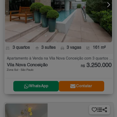
3 quartos
3 suítes
3 vagas
161 m²
Apartamento à Venda na Vila Nova Conceição com 3 quartos - 161 m²
3.250.000
Vila Nova Conceição
R$
Zona Sul - São Paulo
WhatsApp
Contatar