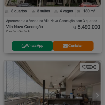
3 quartos
3 suítes
4 vagas
180 m²
Apartamento à Venda na Vila Nova Conceição com 3 quartos - 180 m²
5.490.000
Vila Nova Conceição
R$
Zona Sul - São Paulo
WhatsApp
Contatar