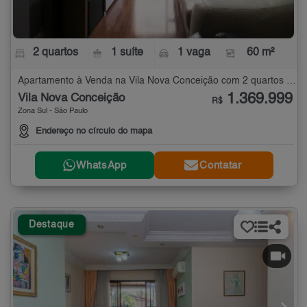
2 quartos
1 suíte
1 vaga
60 m²
Apartamento à Venda na Vila Nova Conceição com 2 quartos - 60 m²
1.369.999
Vila Nova Conceição
R$
Zona Sul - São Paulo
Endereço no círculo do mapa
WhatsApp
Contatar
Destaque