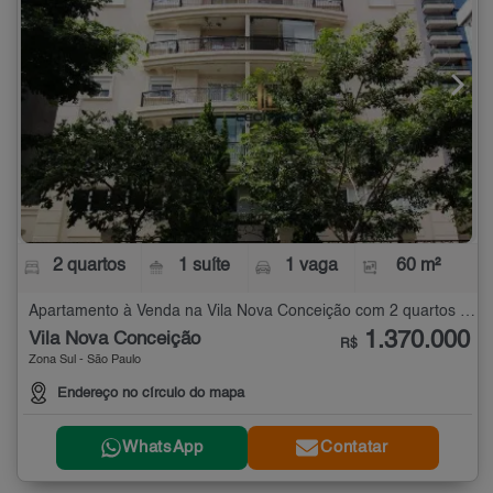
2 quartos
1 suíte
1 vaga
60 m²
Apartamento à Venda na Vila Nova Conceição com 2 quartos - 60 m²
1.370.000
Vila Nova Conceição
R$
Zona Sul - São Paulo
Endereço no círculo do mapa
WhatsApp
Contatar