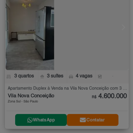
3 quartos
3 suítes
4 vagas
-
Apartamento Duplex à Venda na Vila Nova Conceição com 3 quartos
4.600.000
Vila Nova Conceição
R$
Zona Sul - São Paulo
WhatsApp
Contatar