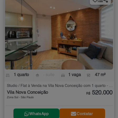
1 quarto
- suíte
1 vaga
47 m²
Studio / Flat à Venda na Vila Nova Conceição com 1 quarto - 47 m²
520.000
Vila Nova Conceição
R$
Zona Sul - São Paulo
WhatsApp
Contatar