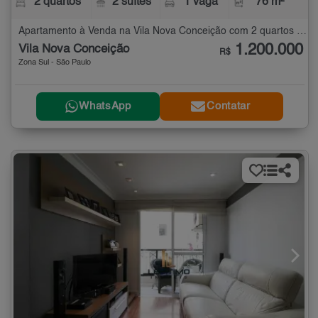
2 quartos
2 suítes
1 vaga
76 m²
Apartamento à Venda na Vila Nova Conceição com 2 quartos - 76 m²
1.200.000
Vila Nova Conceição
R$
Zona Sul - São Paulo
WhatsApp
Contatar