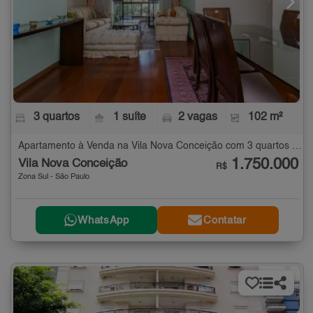
3 quartos
1 suíte
2 vagas
102 m²
Apartamento à Venda na Vila Nova Conceição com 3 quartos - 102 m²
1.750.000
Vila Nova Conceição
R$
Zona Sul - São Paulo
WhatsApp
Contatar