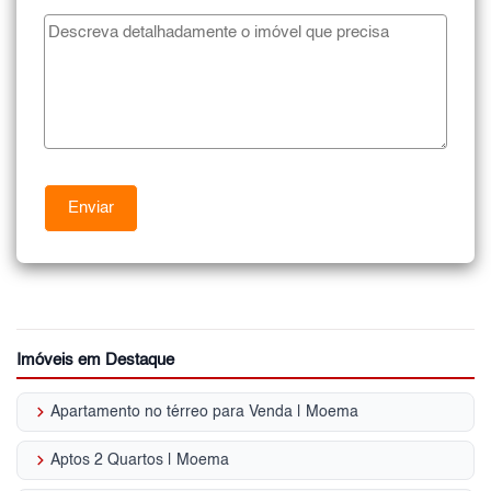
Imóveis em Destaque
keyboard_arrow_right
Apartamento no térreo para Venda | Moema
keyboard_arrow_right
Aptos 2 Quartos | Moema