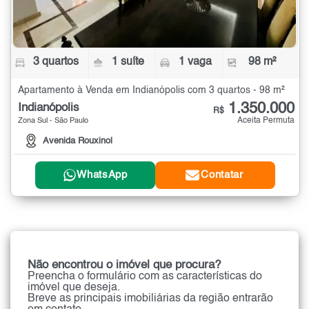
3 quartos
1 suíte
1 vaga
98 m²
Apartamento à Venda em Indianópolis com 3 quartos - 98 m²
1.350.000
Indianópolis
R$
Aceita Permuta
Zona Sul - São Paulo
Avenida Rouxinol
WhatsApp
Contatar
Não encontrou o imóvel que procura?
Preencha o formulário com as características do
imóvel que deseja.
Breve as principais imobiliárias da região entrarão