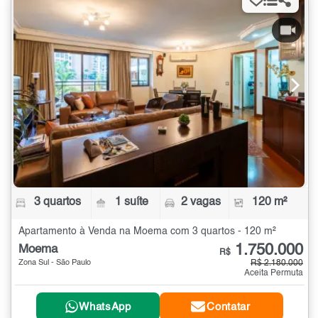
3 quartos
1 suíte
2 vagas
120 m²
Apartamento à Venda na Moema com 3 quartos - 120 m²
1.750.000
Moema
R$
Zona Sul - São Paulo
R$ 2.180.000
Aceita Permuta
WhatsApp
Contatar