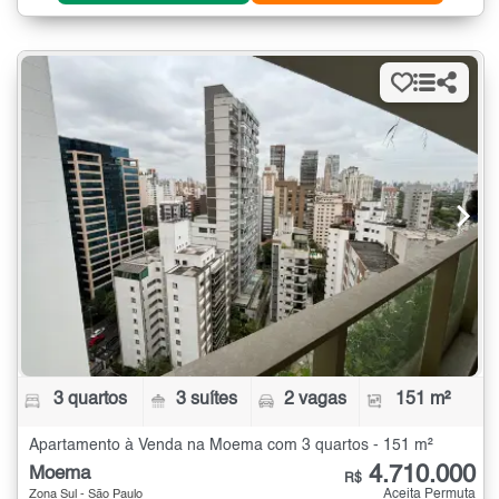
3 quartos
3 suítes
2 vagas
151 m²
Apartamento à Venda na Moema com 3 quartos - 151 m²
4.710.000
Moema
R$
Aceita Permuta
Zona Sul - São Paulo