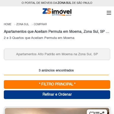
O PORTAL DE IMÓVEIS DA
ZONA SUL
DE SÃO PAULO
HOME
ZONA SUL
COMPRAR
Apartamentos que Aceitam Permuta em Moema, Zona Sul, SP para Venda
2 e 3 Quartos que Aceitam Permuta em Moema
Apartamentos Alto Padrão em Moema na Zona Sul, SP
3 anúncios encontrados
* FILTRO PRINCIPAL *
Refinar e Ordenar