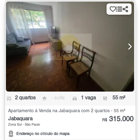
2 quartos
- suíte
1 vaga
55 m²
Apartamento à Venda na Jabaquara com 2 quartos - 55 m²
315.000
Jabaquara
R$
Zona Sul - São Paulo
Endereço no círculo do mapa