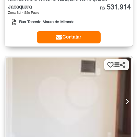
531.914
Jabaquara
R$
Zona Sul - São Paulo
Rua Tenente Mauro de Miranda
Contatar