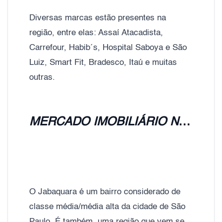
Diversas marcas estão presentes na
região, entre elas: Assaí Atacadista,
Carrefour, Habib´s, Hospital Saboya e São
Luiz, Smart Fit, Bradesco, Itaú e muitas
outras.
MERCADO IMOBILIÁRIO NO JABAQUARA
O Jabaquara é um bairro considerado de
classe média/média alta da cidade de São
Paulo. É também, uma região que vem se