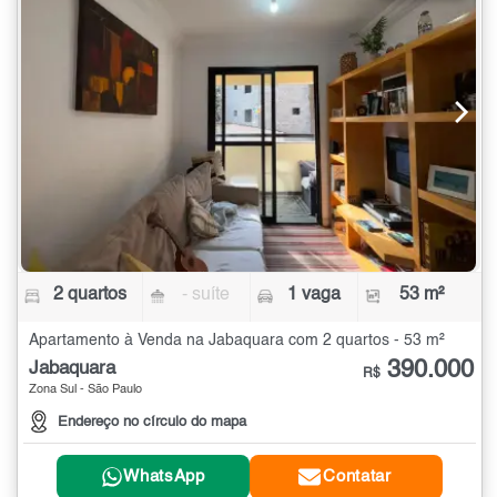
2 quartos
- suíte
1 vaga
53 m²
Apartamento à Venda na Jabaquara com 2 quartos - 53 m²
390.000
Jabaquara
R$
Zona Sul - São Paulo
Endereço no círculo do mapa
WhatsApp
Contatar