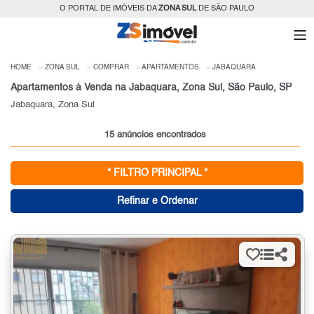
O PORTAL DE IMÓVEIS DA
ZONA SUL
DE SÃO PAULO
HOME
ZONA SUL
COMPRAR
APARTAMENTOS
JABAQUARA
Apartamentos à Venda na Jabaquara, Zona Sul, São Paulo, SP
Jabaquara, Zona Sul
15 anúncios encontrados
* FILTRO PRINCIPAL *
Refinar e Ordenar