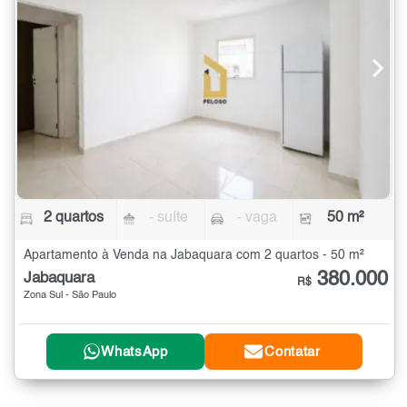
2 quartos
- suíte
- vaga
50 m²
Apartamento à Venda na Jabaquara com 2 quartos - 50 m²
380.000
Jabaquara
R$
Zona Sul - São Paulo
WhatsApp
Contatar