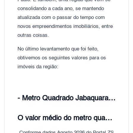
consolidando a cada ano, se mantendo
atualizada com o passar do tempo com
novos empreendimentos imobiliários, entre
outras coisas.
No último levantamento que foi feito,
obtivemos os seguintes valores para os
imóveis da região:
- Metro Quadrado Jabaquara, Zona Sul de São Paulo;
O valor médio do metro quadrado de Apartamentos Jabaquara é de R$ 9.400,00
Conforme dados Agosto 2026 do Portal ZS