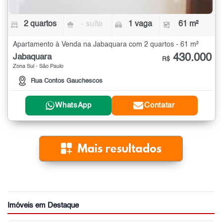
2 quartos
- suíte
1 vaga
61 m²
Apartamento à Venda na Jabaquara com 2 quartos - 61 m²
430.000
Jabaquara
R$
Zona Sul - São Paulo
Rua Contos Gauchescos
WhatsApp
Contatar
Imóveis em Destaque