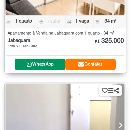
1 quarto
- suíte
1 vaga
34 m²
Apartamento à Venda na Jabaquara com 1 quarto - 34 m²
325.000
Jabaquara
R$
Zona Sul - São Paulo
WhatsApp
Contatar