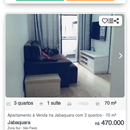
3 quartos
1 suíte
- vaga
70 m²
Apartamento à Venda na Jabaquara com 3 quartos - 70 m²
470.000
Jabaquara
R$
Zona Sul - São Paulo