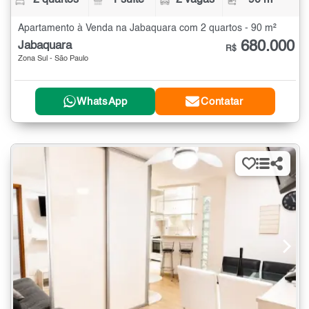
2 quartos
1 suíte
2 vagas
90 m²
Apartamento à Venda na Jabaquara com 2 quartos - 90 m²
680.000
Jabaquara
R$
Zona Sul - São Paulo
WhatsApp
Contatar