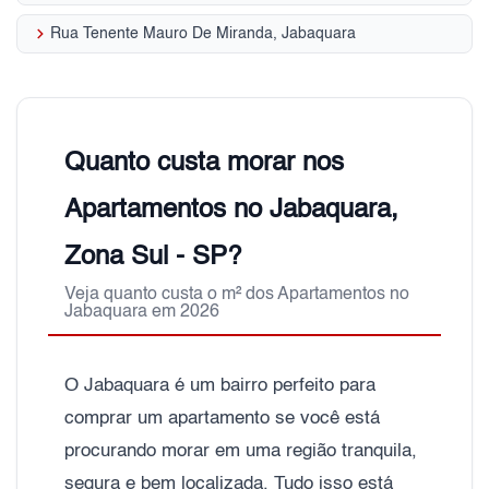
keyboard_arrow_right
Rua Tenente Mauro De Miranda, Jabaquara
Quanto custa morar nos
Apartamentos no Jabaquara,
Zona Sul - SP?
Veja quanto custa o m² dos Apartamentos no
Jabaquara em 2026
O Jabaquara é um bairro perfeito para
comprar um apartamento se você está
procurando morar em uma região tranquila,
segura e bem localizada. Tudo isso está