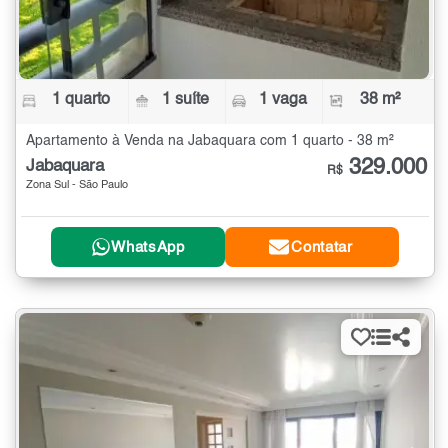
1 quarto
1 suíte
1 vaga
38 m²
Apartamento à Venda na Jabaquara com 1 quarto - 38 m²
329.000
Jabaquara
R$
Zona Sul - São Paulo
WhatsApp
Contatar