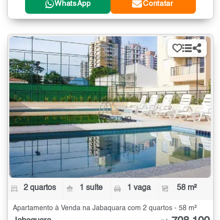
WhatsApp
Contatar
2 quartos
1 suíte
1 vaga
58 m²
Apartamento à Venda na Jabaquara com 2 quartos - 58 m²