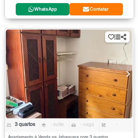
WhatsApp
Contatar
3 quartos
- suíte
- vaga
-
Apartamento à Venda na Jabaquara com 3 quartos