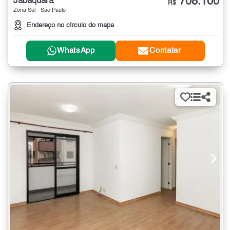
708.100
Jabaquara
R$
Zona Sul - São Paulo
Endereço no círculo do mapa
WhatsApp
Contatar