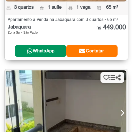
3 quartos
1 suíte
1 vaga
65 m²
Apartamento à Venda na Jabaquara com 3 quartos - 65 m²
449.000
Jabaquara
R$
Zona Sul - São Paulo
WhatsApp
Contatar