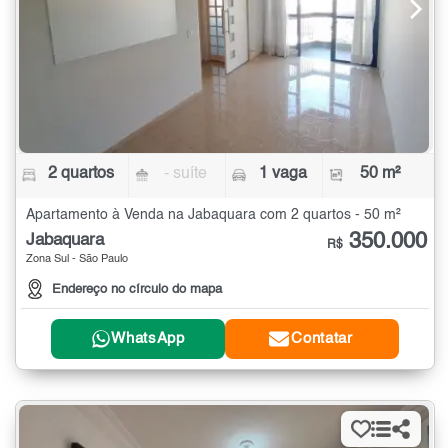
2 quartos
- suíte
1 vaga
50 m²
Apartamento à Venda na Jabaquara com 2 quartos - 50 m²
350.000
Jabaquara
R$
Zona Sul - São Paulo
Endereço no círculo do mapa
WhatsApp
Contatar