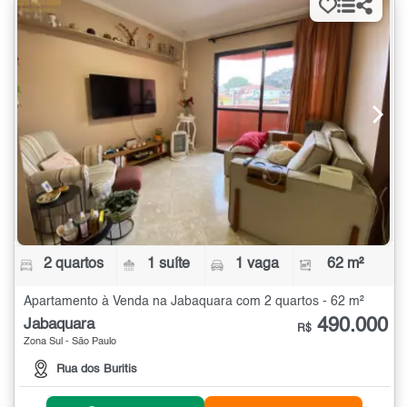
2 quartos
1 suíte
1 vaga
62 m²
Apartamento à Venda na Jabaquara com 2 quartos - 62 m²
490.000
Jabaquara
R$
Zona Sul - São Paulo
Rua dos Buritis