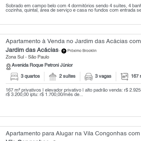
Sobrado em campo belo com 4 dormitórios sendo 4 suítes, 4 banhei
cozinha, quintal, área de serviço e casa no fundos com entrada se
Apartamento à Venda no Jardim das Acácias com 
Jardim das Acácias
-
Próximo Brooklin
Zona Sul - São Paulo
Avenida Roque Petroni Júnior
3 quartos
2 suítes
3 vagas
167 
167 m² privativos | elevador privativo | alto padrão venda: r$ 2.9
r$ 3.200,00 iptu: r$ 1.700,00/mês de...
Apartamento para Alugar na Vila Congonhas com 