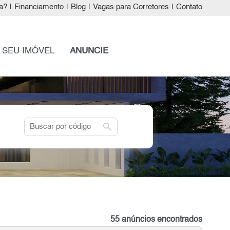
a?
|
Financiamento
|
Blog
|
Vagas para Corretores
|
Contato
 SEU IMÓVEL
ANUNCIE
search
55 anúncios encontrados