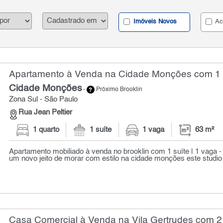
Imóveis Novos
Ac
Apartamento à Venda na Cidade Monções com 1 q
Cidade Monções
-
Próximo Brooklin
Zona Sul - São Paulo
Rua Jean Peltier
1 quarto
1 suíte
1 vaga
63 m²
Apartamento mobiliado à venda no brooklin com 1 suíte | 1 vaga 
um novo jeito de morar com estilo na cidade monções este studio 
Casa Comercial à Venda na Vila Gertrudes com 2 