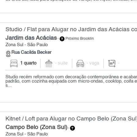
Studio / Flat para Alugar no Jardim das Acácias c
Jardim das Acácias
-
Próximo Brooklin
Zona Sul - São Paulo
Rua Cacilda Becker
1 quarto
- suíte
- vaga
-
Studio recém reformado com decoração contemporânea e acabam
padrão, com cozinha equipada com micro-ondas, cooktop, coifa em
s...
Kitnet / Loft para Alugar no Campo Belo (Zona Sul
Campo Belo (Zona Sul)
-
Zona Sul - São Paulo