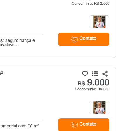
Condomínio: R$ 2.000
Contato
as: seguro fiança e
vativa...
m²
9.000
R$
Condomínio: R$ 680
Contato
a comercial com 98 m²