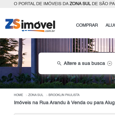
O PORTAL DE IMÓVEIS DA
ZONA SUL
DE SÃO P
COMPRAR
ALU
search
Altere a sua busca
HOME
ZONA SUL
BROOKLIN PAULISTA
Imóveis na Rua Arandu à Venda ou para Alug