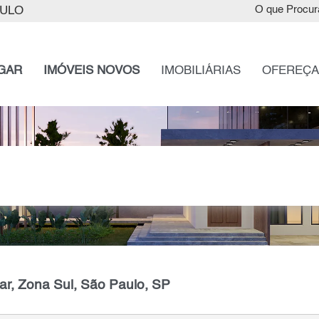
AULO
O que Procur
GAR
IMÓVEIS NOVOS
IMOBILIÁRIAS
OFEREÇA
ar, Zona Sul, São Paulo, SP